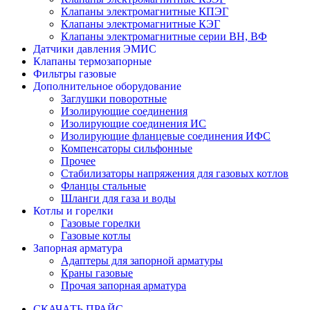
Клапаны электромагнитные КПЭГ
Клапаны электромагнитные КЭГ
Клапаны электромагнитные серии ВН, ВФ
Датчики давления ЭМИС
Клапаны термозапорные
Фильтры газовые
Дополнительное оборудование
Заглушки поворотные
Изолирующие соединения
Изолирующие соединения ИС
Изолирующие фланцевые соединения ИФС
Компенсаторы сильфонные
Прочее
Стабилизаторы напряжения для газовых котлов
Фланцы стальные
Шланги для газа и воды
Котлы и горелки
Газовые горелки
Газовые котлы
Запорная арматура
Адаптеры для запорной арматуры
Краны газовые
Прочая запорная арматура
СКАЧАТЬ ПРАЙС