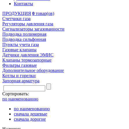
Контакты
ПРОДУКЦИЯ
0
товар(ов)
Счетчики газа
Регуляторы давления газа
Сигнализаторы загазованности
Подводка полимерная
Подводка сильфонная
Пункты учета газа
Газовые клапаны
Датчики давления ЭМИС
Клапаны термозапорные
Фильтры газовые
Дополнительное оборудование
Котлы и горелки
Запорная арматура
Сортировать:
по наименованию
по наименованию
сначала дешевые
сначала дорогие
Наличие: