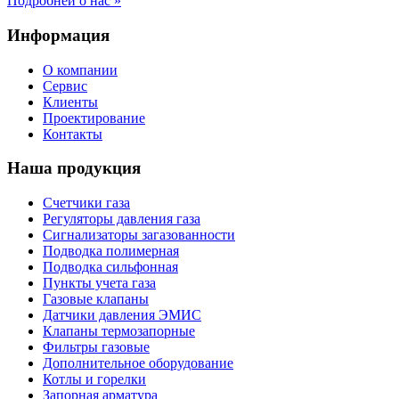
Подробней о нас »
Информация
О компании
Сервис
Клиенты
Проектирование
Контакты
Наша продукция
Счетчики газа
Регуляторы давления газа
Сигнализаторы загазованности
Подводка полимерная
Подводка сильфонная
Пункты учета газа
Газовые клапаны
Датчики давления ЭМИС
Клапаны термозапорные
Фильтры газовые
Дополнительное оборудование
Котлы и горелки
Запорная арматура