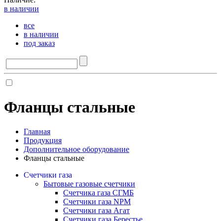
в наличии
все
в наличии
под заказ
Фланцы стальные
Главная
Продукция
Дополнительное оборудование
Фланцы стальные
Счетчики газа
Бытовые газовые счетчики
Счетчика газа СГМБ
Счетчики газа NPM
Счетчики газа Агат
Счетчики газа Берестье