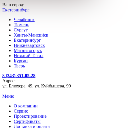
Ваш город:
Екатеринбург
Челябинск
Тюмень
Сургут
Ханты-Мансийск
Екатеринбург
Нижневартовск
Магнитогорск
Нижний Тагил
Курган
Тверь
8 (343) 351-05-28
Адрес:
ул. Блюхера, 49, ул. Куйбышева, 99
Меню
О компании
Сервис
Проектирование
Сертификаты
Доставка и оплата