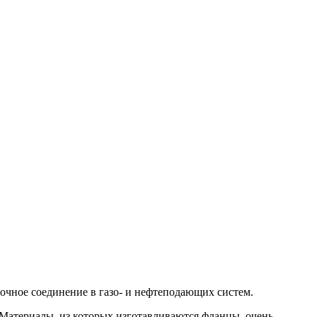
чное соединение в газо- и нефтеподающих систем.
Материалы, из которых изготавливаются фланцы, очень