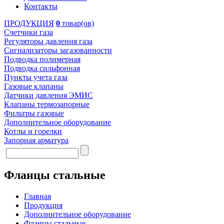
Контакты
ПРОДУКЦИЯ
0
товар(ов)
Счетчики газа
Регуляторы давления газа
Сигнализаторы загазованности
Подводка полимерная
Подводка сильфонная
Пункты учета газа
Газовые клапаны
Датчики давления ЭМИС
Клапаны термозапорные
Фильтры газовые
Дополнительное оборудование
Котлы и горелки
Запорная арматура
Фланцы стальные
Главная
Продукция
Дополнительное оборудование
Фланцы стальные