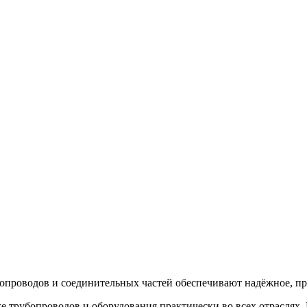
проводов и соединительных частей обеспечивают надёжное, про
трубопроводов и оборудования практически во всех отраслях. 