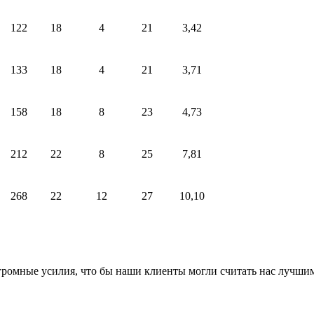
122
18
4
21
3,42
133
18
4
21
3,71
158
18
8
23
4,73
212
22
8
25
7,81
268
22
12
27
10,10
громные усилия, что бы наши клиенты могли считать нас лучши