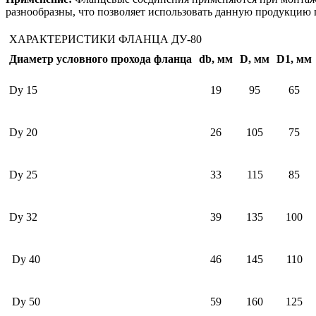
разнообразны, что позволяет использовать данную продукцию
ХАРАКТЕРИСТИКИ ФЛАНЦА ДУ-80
Диаметр условного прохода фланца
db, мм
D, мм
D1, мм
Dy 15
19
95
65
Dy 20
26
105
75
Dy 25
33
115
85
Dy 32
39
135
100
Dy 40
46
145
110
Dy 50
59
160
125