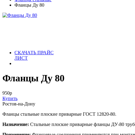
Фланцы Ду 80
СКАЧАТЬ ПРАЙС
ЛИСТ
Фланцы Ду 80
950
р
Купить
Ростов-на-Дону
Фланцы стальные плоские приварные ГОСТ 12820-80.
Назначение:
Стальные плоские приварные фланцы ДУ-80 трубо
Применение:
Фланцевые соединения применяются при монтаже 