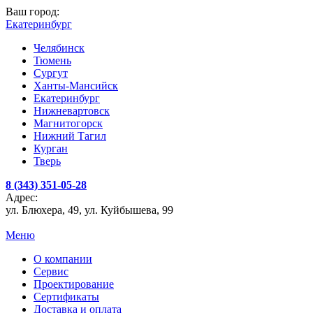
Ваш город:
Екатеринбург
Челябинск
Тюмень
Сургут
Ханты-Мансийск
Екатеринбург
Нижневартовск
Магнитогорск
Нижний Тагил
Курган
Тверь
8 (343) 351-05-28
Адрес:
ул. Блюхера, 49, ул. Куйбышева, 99
Меню
О компании
Сервис
Проектирование
Сертификаты
Доставка и оплата