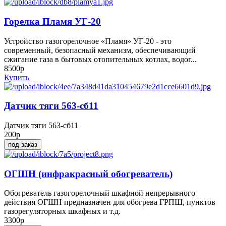
Горелка Пламя УГ-20
Устройство газогорелочное «Пламя» УГ-20 - это
современный, безопасный механизм, обеспечивающий
сжигание газа в бытовых отопительных котлах, водог...
8500р
Купить
Датчик тяги 563-сб11
Датчик тяги 563-сб11
200р
под заказ
ОГШН (инфракрасный обогреватель)
Обогреватель газогорелочный шкафной непрерывного
действия ОГШН предназначен для обогрева ГРПШ, пунктов
газорегуляторных шкафных и т.д.
3300р