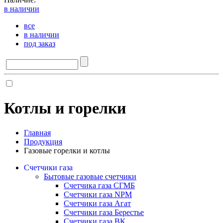
в наличии
все
в наличии
под заказ
Котлы и горелки
Главная
Продукция
Газовые горелки и котлы
Счетчики газа
Бытовые газовые счетчики
Счетчика газа СГМБ
Счетчики газа NPM
Счетчики газа Агат
Счетчики газа Берестье
Счетчики газа ВК