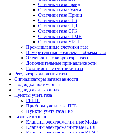
Счетчики газа Гранд
Счетчики газа Омега
Счетчики газа Принц
Счетчики газа СГБ
Счетчики газа СГД
Счетчики газа СГК
Счетчики газа СГМН
Счетчики газа УБСГ
Промышленные счетчики газа
Измерительные комплексы объема газа
Электронные корректоры газа
Дополнительные принадлежности
Ротационные счётчики газа
Регуляторы давления газа
Сигнализаторы загазованности
Подводка полимерная
Подводка сильфонная
Пункты учета газа
ГРПШ
Приборы учета газа ПГБ
Пункты учета газа ГРУ
Газовые клапаны
Клапаны электромагнитные Madas
Клапаны электромагнитные КЗЭГ
Клапаны электромагнитные КПЭГ