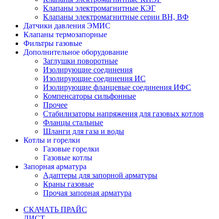
Клапаны электромагнитные КЭГ
Клапаны электромагнитные серии ВН, ВФ
Датчики давления ЭМИС
Клапаны термозапорные
Фильтры газовые
Дополнительное оборудование
Заглушки поворотные
Изолирующие соединения
Изолирующие соединения ИС
Изолирующие фланцевые соединения ИФС
Компенсаторы сильфонные
Прочее
Стабилизаторы напряжения для газовых котлов
Фланцы стальные
Шланги для газа и воды
Котлы и горелки
Газовые горелки
Газовые котлы
Запорная арматура
Адаптеры для запорной арматуры
Краны газовые
Прочая запорная арматура
СКАЧАТЬ ПРАЙС
ЛИСТ