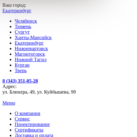
Ваш город:
Екатеринбург
Челябинск
Тюмень
Сургут
Ханты-Мансийск
Екатеринбург
Нижневартовск
Магнитогорск
Нижний Тагил
Курган
Тверь
8 (343) 351-05-28
Адрес:
ул. Блюхера, 49, ул. Куйбышева, 99
Меню
О компании
Сервис
Проектирование
Сертификаты
Доставка и оплата