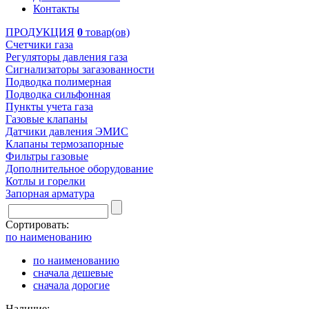
Контакты
ПРОДУКЦИЯ
0
товар(ов)
Счетчики газа
Регуляторы давления газа
Сигнализаторы загазованности
Подводка полимерная
Подводка сильфонная
Пункты учета газа
Газовые клапаны
Датчики давления ЭМИС
Клапаны термозапорные
Фильтры газовые
Дополнительное оборудование
Котлы и горелки
Запорная арматура
Сортировать:
по наименованию
по наименованию
сначала дешевые
сначала дорогие
Наличие: