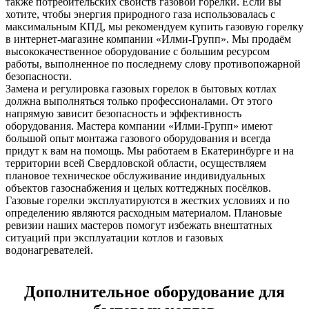
также потребительских свойств газовой горелки. Если вы
хотите, чтобы энергия природного газа использовалась с
максимальным КПД, мы рекомендуем купить газовую горелку
в интернет-магазине компании «Илми-Групп». Мы продаём
высококачественное оборудование с большим ресурсом
работы, выполненное по последнему слову противопожарной
безопасности.
Замена и регулировка газовых горелок в бытовых котлах
должна выполняться только профессионалами. От этого
напрямую зависит безопасность и эффективность
оборудования. Мастера компании «Илми-Групп» имеют
большой опыт монтажа газового оборудования и всегда
придут к вам на помощь. Мы работаем в Екатеринбурге и на
территории всей Свердловской области, осуществляем
плановое техническое обслуживание индивидуальных
объектов газоснабжения и целых коттеджных посёлков.
Газовые горелки эксплуатируются в жестких условиях и по
определению являются расходным материалом. Плановые
ревизии наших мастеров помогут избежать внештатных
ситуаций при эксплуатации котлов и газовых
водонагревателей.
Дополнительное оборудование для