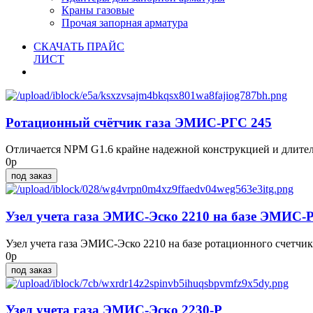
Краны газовые
Прочая запорная арматура
СКАЧАТЬ ПРАЙС
ЛИСТ
Ротационный счётчик газа ЭМИС-РГС 245
Отличается NPM G1.6 крайне надежной конструкцией и длите
0р
под заказ
Узел учета газа ЭМИС-Эско 2210 на базе ЭМИС-
Узел учета газа ЭМИС-Эско 2210 на базе ротационного счетчик
0р
под заказ
Узел учета газа ЭМИС-Эско 2230-Р