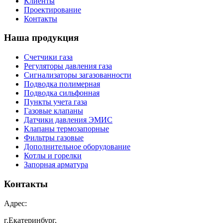
Клиенты
Проектирование
Контакты
Наша продукция
Счетчики газа
Регуляторы давления газа
Сигнализаторы загазованности
Подводка полимерная
Подводка сильфонная
Пункты учета газа
Газовые клапаны
Датчики давления ЭМИС
Клапаны термозапорные
Фильтры газовые
Дополнительное оборудование
Котлы и горелки
Запорная арматура
Контакты
Адрес:
г.Екатеринбург,