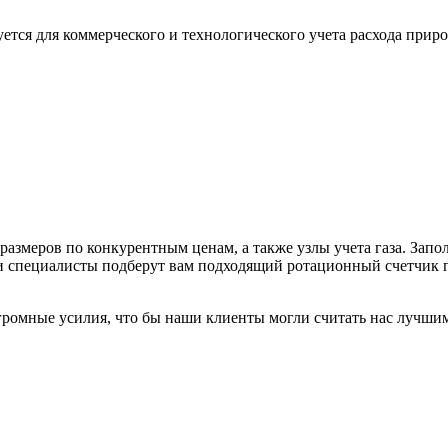
ся для коммерческого и технологического учета расхода природн
змеров по конкурентным ценам, а также узлы учета газа. Запол
 специалисты подберут вам подходящий ротационный счетчик га
громные усилия, что бы наши клиенты могли считать нас лучши