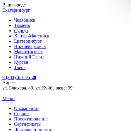
Ваш город:
Екатеринбург
Челябинск
Тюмень
Сургут
Ханты-Мансийск
Екатеринбург
Нижневартовск
Магнитогорск
Нижний Тагил
Курган
Тверь
8 (343) 351-05-28
Адрес:
ул. Блюхера, 49, ул. Куйбышева, 99
Меню
О компании
Сервис
Проектирование
Сертификаты
Доставка и оплата