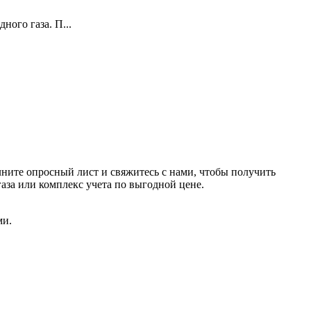
ого газа. П...
ните опросный лист и свяжитесь с нами, чтобы получить
за или комплекс учета по выгодной цене.
ми.