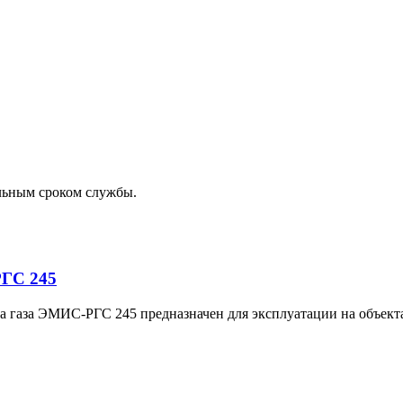
льным сроком службы.
РГС 245
а газа ЭМИС-РГС 245 предназначен для эксплуатации на объекта