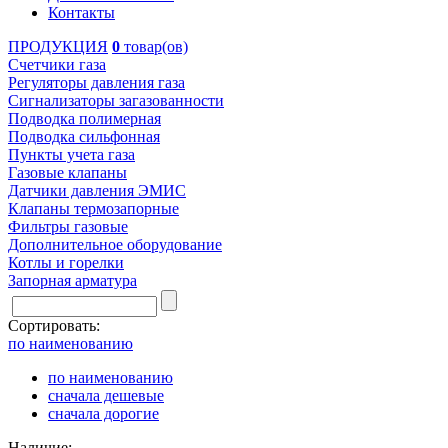
Контакты
ПРОДУКЦИЯ
0
товар(ов)
Счетчики газа
Регуляторы давления газа
Сигнализаторы загазованности
Подводка полимерная
Подводка сильфонная
Пункты учета газа
Газовые клапаны
Датчики давления ЭМИС
Клапаны термозапорные
Фильтры газовые
Дополнительное оборудование
Котлы и горелки
Запорная арматура
Сортировать:
по наименованию
по наименованию
сначала дешевые
сначала дорогие
Наличие: