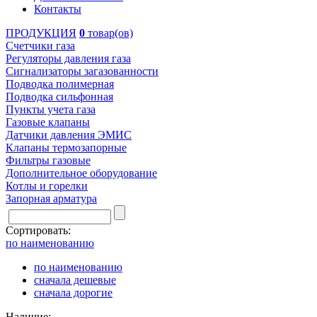
Контакты
ПРОДУКЦИЯ
0
товар(ов)
Счетчики газа
Регуляторы давления газа
Сигнализаторы загазованности
Подводка полимерная
Подводка сильфонная
Пункты учета газа
Газовые клапаны
Датчики давления ЭМИС
Клапаны термозапорные
Фильтры газовые
Дополнительное оборудование
Котлы и горелки
Запорная арматура
Сортировать:
по наименованию
по наименованию
сначала дешевые
сначала дорогие
Наличие: