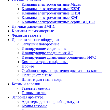
Клапаны электромагнитные Madas
Клапаны электромагнитные КЗЭГ
Клапаны электромагнитные КПЭГ
Клапаны электромагнитные КЭГ
Клапаны электромагнитные серии ВН, ВФ
Датчики давления ЭМИС
Клапаны термозапорные
Фильтры газовые
Дополнительное оборудование
Заглушки поворотные
Изолирующие соединения
Изолирующие соединения ИС
Изолирующие фланцевые соединения ИФС
Компенсаторы сильфонные
Прочее
Стабилизаторы напряжения для газовых котлов
Фланцы стальные
Шланги для газа и воды
Котлы и горелки
Газовые горелки
Газовые котлы
Запорная арматура
Адаптеры для запорной арматуры
Краны газовые