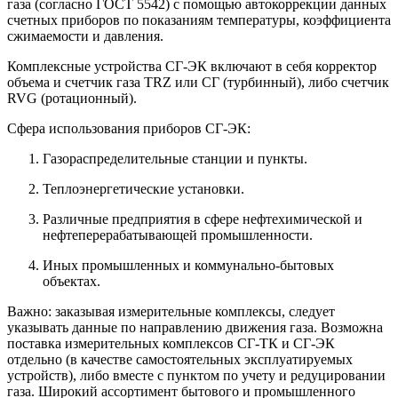
газа (согласно ГОСТ 5542) с помощью автокоррекции данных
счетных приборов по показаниям температуры, коэффициента
сжимаемости и давления.
Комплексные устройства СГ-ЭК включают в себя корректор
объема и счетчик газа TRZ или СГ (турбинный), либо счетчик
RVG (ротационный).
Сфера использования приборов СГ-ЭК:
Газораспределительные станции и пункты.
Теплоэнергетические установки.
Различные предприятия в сфере нефтехимической и
нефтеперерабатывающей промышленности.
Иных промышленных и коммунально-бытовых
объектах.
Важно: заказывая измерительные комплексы, следует
указывать данные по направлению движения газа. Возможна
поставка измерительных комплексов СГ-ТК и СГ-ЭК
отдельно (в качестве самостоятельных эксплуатируемых
устройств), либо вместе с пунктом по учету и редуцировании
газа. Широкий ассортимент бытового и промышленного