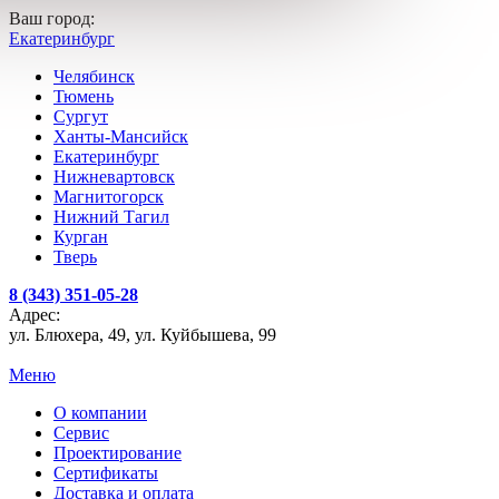
Ваш город:
Екатеринбург
Челябинск
Тюмень
Сургут
Ханты-Мансийск
Екатеринбург
Нижневартовск
Магнитогорск
Нижний Тагил
Курган
Тверь
8 (343) 351-05-28
Адрес:
ул. Блюхера, 49, ул. Куйбышева, 99
Меню
О компании
Сервис
Проектирование
Сертификаты
Доставка и оплата