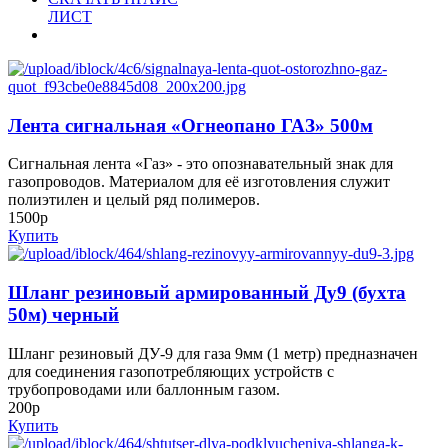
ЛИСТ
Лента сигнальная «Огнеопано ГАЗ» 500м
Сигнальная лента «Газ» - это опознавательный знак для
газопроводов. Материалом для её изготовления служит
полиэтилен и целый ряд полимеров.
1500р
Купить
Шланг резиновый армированный Ду9 (бухта
50м) черный
Шланг резиновый ДУ-9 для газа 9мм (1 метр) предназначен
для соединения газопотребляющих устройств с
трубопроводами или баллонным газом.
200р
Купить