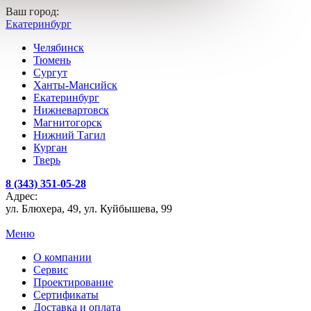
Ваш город:
Екатеринбург
Челябинск
Тюмень
Сургут
Ханты-Мансийск
Екатеринбург
Нижневартовск
Магнитогорск
Нижний Тагил
Курган
Тверь
8 (343) 351-05-28
Адрес:
ул. Блюхера, 49, ул. Куйбышева, 99
Меню
О компании
Сервис
Проектирование
Сертификаты
Доставка и оплата