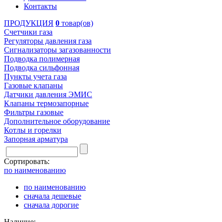
Контакты
ПРОДУКЦИЯ
0
товар(ов)
Счетчики газа
Регуляторы давления газа
Сигнализаторы загазованности
Подводка полимерная
Подводка сильфонная
Пункты учета газа
Газовые клапаны
Датчики давления ЭМИС
Клапаны термозапорные
Фильтры газовые
Дополнительное оборудование
Котлы и горелки
Запорная арматура
Сортировать:
по наименованию
по наименованию
сначала дешевые
сначала дорогие
Наличие: