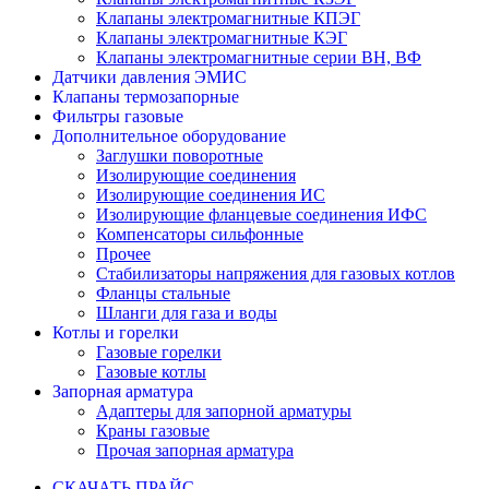
Клапаны электромагнитные КПЭГ
Клапаны электромагнитные КЭГ
Клапаны электромагнитные серии ВН, ВФ
Датчики давления ЭМИС
Клапаны термозапорные
Фильтры газовые
Дополнительное оборудование
Заглушки поворотные
Изолирующие соединения
Изолирующие соединения ИС
Изолирующие фланцевые соединения ИФС
Компенсаторы сильфонные
Прочее
Стабилизаторы напряжения для газовых котлов
Фланцы стальные
Шланги для газа и воды
Котлы и горелки
Газовые горелки
Газовые котлы
Запорная арматура
Адаптеры для запорной арматуры
Краны газовые
Прочая запорная арматура
СКАЧАТЬ ПРАЙС