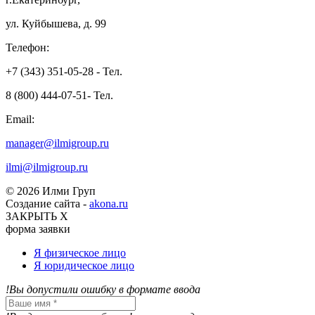
ул. Куйбышева, д. 99
Телефон:
+7 (343) 351-05-28 - Тел.
8 (800) 444-07-51- Тел.
Email:
manager@ilmigroup.ru
ilmi@ilmigroup.ru
© 2026 Илми Груп
Создание сайта -
akona.ru
ЗАКРЫТЬ Х
форма заявки
Я физическое лицо
Я юридическое лицо
!Вы допустили ошибку в формате ввода