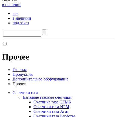
в наличии
все
в наличии
под заказ
Прочее
Главная
Продукция
Дополнительное оборудование
Прочее
Счетчики газа
Бытовые газовые счетчики
Счетчика газа СГМБ
Счетчики газа NPM
Счетчики газа Агат
Счетчики газа Берестье