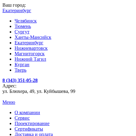
Ваш город:
Екатеринбург
Челябинск
Тюмень
Сургут
Ханты-Мансийск
Екатеринбург
Нижневартовск
Магнитогорск
Нижний Тагил
Курган
Тверь
8 (343) 351-05-28
Адрес:
ул. Блюхера, 49, ул. Куйбышева, 99
Меню
О компании
Сервис
Проектирование
Сертификаты
Доставка и оплата