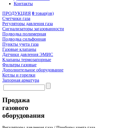
Контакты
ПРОДУКЦИЯ
0
товар(ов)
Счетчики газа
Регуляторы давления газа
Сигнализаторы загазованности
Подводка полимерная
Подводка сильфонная
Пункты учета газа
Газовые клапаны
Датчики давления ЭМИС
Клапаны термозапорные
Фильтры газовые
Дополнительное оборудование
Котлы и горелки
Запорная арматура
Продажа
газового
оборудования
Регуляторы давления газа / Приборы учета газа