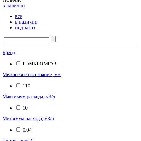
в наличии
все
в наличии
под заказ
Бренд
БЭМКРОМГАЗ
Межосевое расстояние, мм
110
Максимум расхода, мЗ/ч
10
Минимум расхода, мЗ/ч
0,04
Типоразмер, G