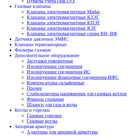
Пункты учета газа ГРУ
Газовые клапаны
Клапаны электромагнитные Madas
Клапаны электромагнитные КЗЭГ
Клапаны электромагнитные КПЭГ
Клапаны электромагнитные КЭГ
Клапаны электромагнитные серии ВН, ВФ
Датчики давления ЭМИС
Клапаны термозапорные
Фильтры газовые
Дополнительное оборудование
Заглушки поворотные
Изолирующие соединения
Изолирующие соединения ИС
Изолирующие фланцевые соединения ИФС
Компенсаторы сильфонные
Прочее
Стабилизаторы напряжения для газовых котлов
Фланцы стальные
Шланги для газа и воды
Котлы и горелки
Газовые горелки
Газовые котлы
Запорная арматура
Адаптеры для запорной арматуры