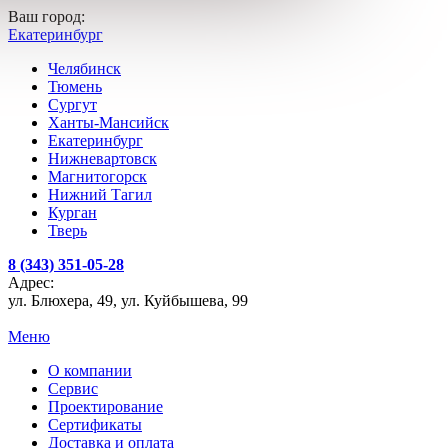
Ваш город:
Екатеринбург
Челябинск
Тюмень
Сургут
Ханты-Мансийск
Екатеринбург
Нижневартовск
Магнитогорск
Нижний Тагил
Курган
Тверь
8 (343) 351-05-28
Адрес:
ул. Блюхера, 49, ул. Куйбышева, 99
Меню
О компании
Сервис
Проектирование
Сертификаты
Доставка и оплата