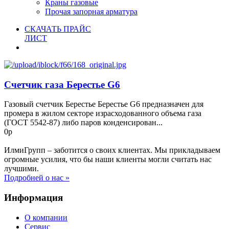
Краны газовые
Прочая запорная арматура
СКАЧАТЬ ПРАЙС
ЛИСТ
Счетчик газа Берестье G6
Газовый счетчик Берестье Берестье G6 предназначен для
промера в жилом секторе израсходованного объема газа
(ГОСТ 5542-87) либо паров конденсирован...
0р
ИлмиГрупп – заботится о своих клиентах. Мы прикладываем
огромные усилия, что бы наши клиенты могли считать нас
лучшими.
Подробней о нас »
Информация
О компании
Сервис