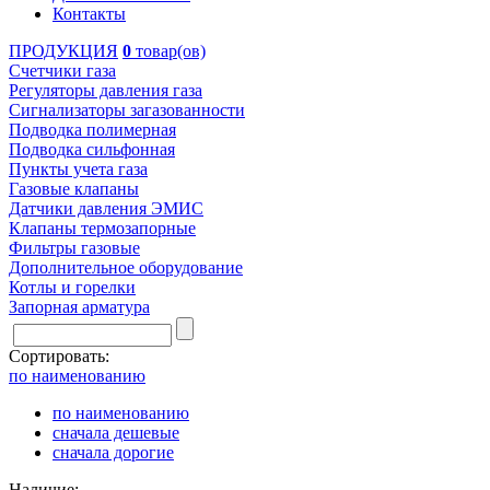
Контакты
ПРОДУКЦИЯ
0
товар(ов)
Счетчики газа
Регуляторы давления газа
Сигнализаторы загазованности
Подводка полимерная
Подводка сильфонная
Пункты учета газа
Газовые клапаны
Датчики давления ЭМИС
Клапаны термозапорные
Фильтры газовые
Дополнительное оборудование
Котлы и горелки
Запорная арматура
Сортировать:
по наименованию
по наименованию
сначала дешевые
сначала дорогие
Наличие: