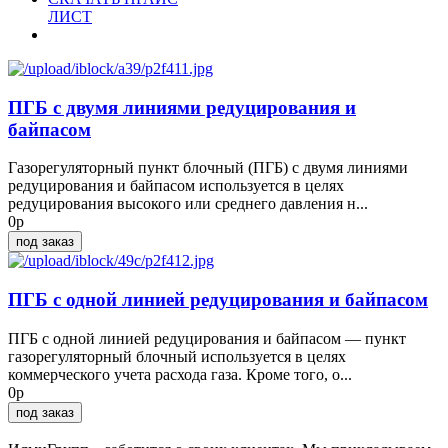
ЛИСТ
ПГБ с двумя линиями редуцирования и
байпасом
Газорегуляторный пункт блочный (ПГБ) с двумя линиями
редуцирования и байпасом используется в целях
редуцирования высокого или среднего давления н...
0р
под заказ
ПГБ с одной линией редуцирования и байпасом
ПГБ с одной линией редуцирования и байпасом — пункт
газорегуляторный блочный используется в целях
коммерческого учета расхода газа. Кроме того, о...
0р
под заказ