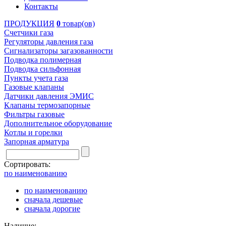
Контакты
ПРОДУКЦИЯ
0
товар(ов)
Счетчики газа
Регуляторы давления газа
Сигнализаторы загазованности
Подводка полимерная
Подводка сильфонная
Пункты учета газа
Газовые клапаны
Датчики давления ЭМИС
Клапаны термозапорные
Фильтры газовые
Дополнительное оборудование
Котлы и горелки
Запорная арматура
Сортировать:
по наименованию
по наименованию
сначала дешевые
сначала дорогие
Наличие: