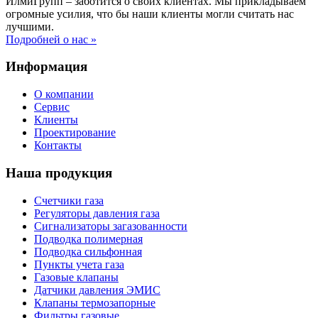
ИлмиГрупп – заботится о своих клиентах. Мы прикладываем
огромные усилия, что бы наши клиенты могли считать нас
лучшими.
Подробней о нас »
Информация
О компании
Сервис
Клиенты
Проектирование
Контакты
Наша продукция
Счетчики газа
Регуляторы давления газа
Сигнализаторы загазованности
Подводка полимерная
Подводка сильфонная
Пункты учета газа
Газовые клапаны
Датчики давления ЭМИС
Клапаны термозапорные
Фильтры газовые