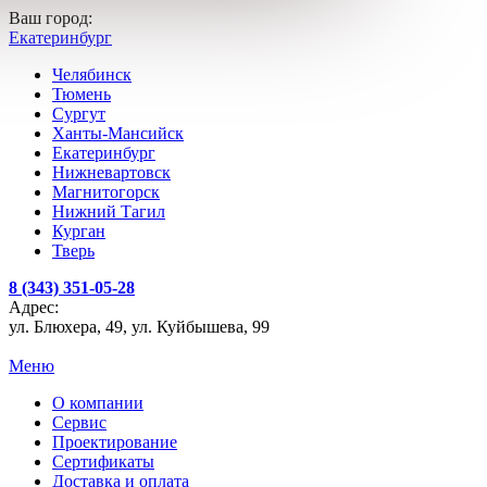
Ваш город:
Екатеринбург
Челябинск
Тюмень
Сургут
Ханты-Мансийск
Екатеринбург
Нижневартовск
Магнитогорск
Нижний Тагил
Курган
Тверь
8 (343) 351-05-28
Адрес:
ул. Блюхера, 49, ул. Куйбышева, 99
Меню
О компании
Сервис
Проектирование
Сертификаты
Доставка и оплата