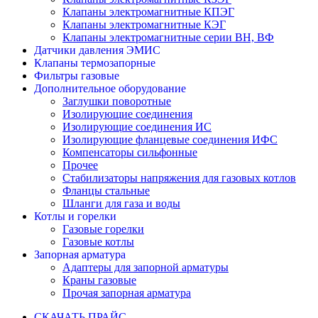
Клапаны электромагнитные КПЭГ
Клапаны электромагнитные КЭГ
Клапаны электромагнитные серии ВН, ВФ
Датчики давления ЭМИС
Клапаны термозапорные
Фильтры газовые
Дополнительное оборудование
Заглушки поворотные
Изолирующие соединения
Изолирующие соединения ИС
Изолирующие фланцевые соединения ИФС
Компенсаторы сильфонные
Прочее
Стабилизаторы напряжения для газовых котлов
Фланцы стальные
Шланги для газа и воды
Котлы и горелки
Газовые горелки
Газовые котлы
Запорная арматура
Адаптеры для запорной арматуры
Краны газовые
Прочая запорная арматура
СКАЧАТЬ ПРАЙС