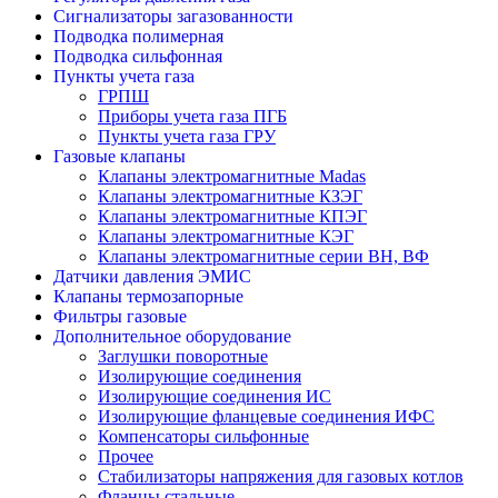
Сигнализаторы загазованности
Подводка полимерная
Подводка сильфонная
Пункты учета газа
ГРПШ
Приборы учета газа ПГБ
Пункты учета газа ГРУ
Газовые клапаны
Клапаны электромагнитные Madas
Клапаны электромагнитные КЗЭГ
Клапаны электромагнитные КПЭГ
Клапаны электромагнитные КЭГ
Клапаны электромагнитные серии ВН, ВФ
Датчики давления ЭМИС
Клапаны термозапорные
Фильтры газовые
Дополнительное оборудование
Заглушки поворотные
Изолирующие соединения
Изолирующие соединения ИС
Изолирующие фланцевые соединения ИФС
Компенсаторы сильфонные
Прочее
Стабилизаторы напряжения для газовых котлов
Фланцы стальные