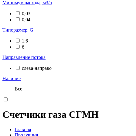
Минимум расхода, мЗ/ч
0,03
0,04
Типоразмер, G
1,6
6
Направление потока
слева-направо
Наличие
Все
Счетчики газа СГМН
Главная
Продукция