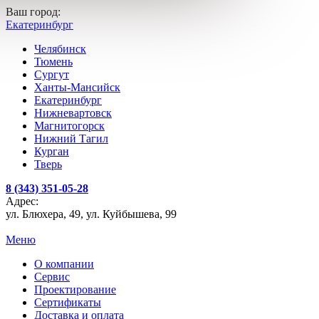
Ваш город:
Екатеринбург
Челябинск
Тюмень
Сургут
Ханты-Мансийск
Екатеринбург
Нижневартовск
Магнитогорск
Нижний Тагил
Курган
Тверь
8 (343) 351-05-28
Адрес:
ул. Блюхера, 49, ул. Куйбышева, 99
Меню
О компании
Сервис
Проектирование
Сертификаты
Доставка и оплата