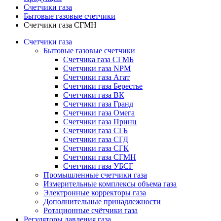
Счетчики газа
Бытовые газовые счетчики
Счетчики газа СГМН
Счетчики газа
Бытовые газовые счетчики
Счетчика газа СГМБ
Счетчики газа NPM
Счетчики газа Агат
Счетчики газа Берестье
Счетчики газа ВК
Счетчики газа Гранд
Счетчики газа Омега
Счетчики газа Принц
Счетчики газа СГБ
Счетчики газа СГД
Счетчики газа СГК
Счетчики газа СГМН
Счетчики газа УБСГ
Промышленные счетчики газа
Измерительные комплексы объема газа
Электронные корректоры газа
Дополнительные принадлежности
Ротационные счётчики газа
Регуляторы давления газа