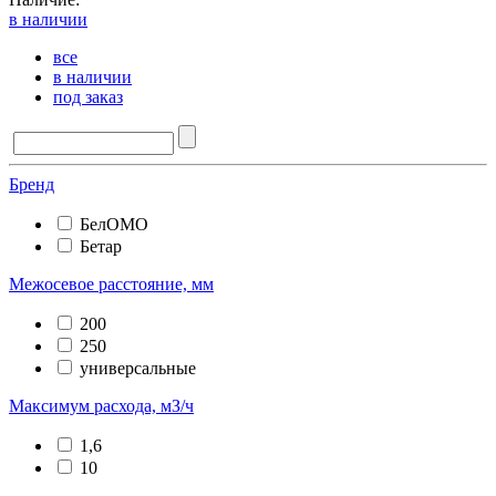
в наличии
все
в наличии
под заказ
Бренд
БелОМО
Бетар
Межосевое расстояние, мм
200
250
универсальные
Максимум расхода, мЗ/ч
1,6
10