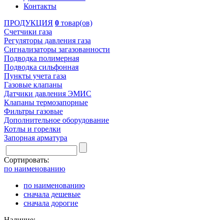
Контакты
ПРОДУКЦИЯ
0
товар(ов)
Счетчики газа
Регуляторы давления газа
Сигнализаторы загазованности
Подводка полимерная
Подводка сильфонная
Пункты учета газа
Газовые клапаны
Датчики давления ЭМИС
Клапаны термозапорные
Фильтры газовые
Дополнительное оборудование
Котлы и горелки
Запорная арматура
Сортировать:
по наименованию
по наименованию
сначала дешевые
сначала дорогие
Наличие: