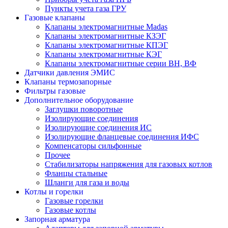
Пункты учета газа ГРУ
Газовые клапаны
Клапаны электромагнитные Madas
Клапаны электромагнитные КЗЭГ
Клапаны электромагнитные КПЭГ
Клапаны электромагнитные КЭГ
Клапаны электромагнитные серии ВН, ВФ
Датчики давления ЭМИС
Клапаны термозапорные
Фильтры газовые
Дополнительное оборудование
Заглушки поворотные
Изолирующие соединения
Изолирующие соединения ИС
Изолирующие фланцевые соединения ИФС
Компенсаторы сильфонные
Прочее
Стабилизаторы напряжения для газовых котлов
Фланцы стальные
Шланги для газа и воды
Котлы и горелки
Газовые горелки
Газовые котлы
Запорная арматура