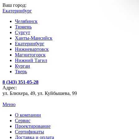
Ваш город:
Екатеринбург
Челябинск
Тюмень
Сургут
Ханты-Мансийск
Екатеринбург
Нижневартовск
Магнитогорск
Нижний Тагил
Курган
Тверь
8 (343) 351-05-28
Адрес:
ул. Блюхера, 49, ул. Куйбышева, 99
Меню
О компании
Сервис
Проектирование
Сертификаты
Доставка и оплата