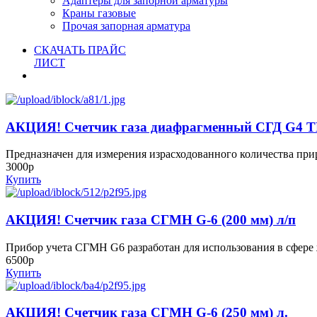
Адаптеры для запорной арматуры
Краны газовые
Прочая запорная арматура
СКАЧАТЬ ПРАЙС
ЛИСТ
АКЦИЯ! Счетчик газа диафрагменный СГД G4 
Предназначен для измерения израсходованного количества прир
3000р
Купить
АКЦИЯ! Счетчик газа СГМН G-6 (200 мм) л/п
Прибор учета СГМН G6 разработан для использования в сфер
6500р
Купить
АКЦИЯ! Счетчик газа СГМН G-6 (250 мм) л.