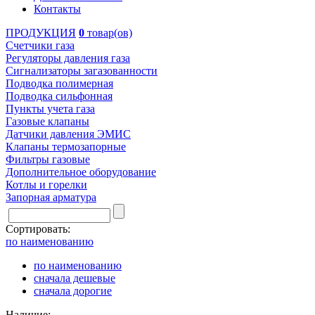
Контакты
ПРОДУКЦИЯ
0
товар(ов)
Счетчики газа
Регуляторы давления газа
Сигнализаторы загазованности
Подводка полимерная
Подводка сильфонная
Пункты учета газа
Газовые клапаны
Датчики давления ЭМИС
Клапаны термозапорные
Фильтры газовые
Дополнительное оборудование
Котлы и горелки
Запорная арматура
Сортировать:
по наименованию
по наименованию
сначала дешевые
сначала дорогие
Наличие: