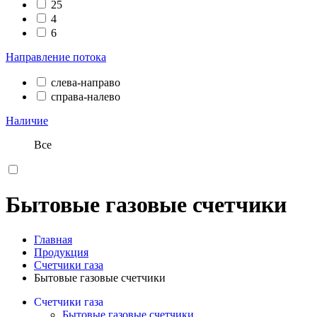
25
4
6
Направление потока
слева-направо
справа-налево
Наличие
Все
Бытовые газовые счетчики
Главная
Продукция
Счетчики газа
Бытовые газовые счетчики
Счетчики газа
Бытовые газовые счетчики