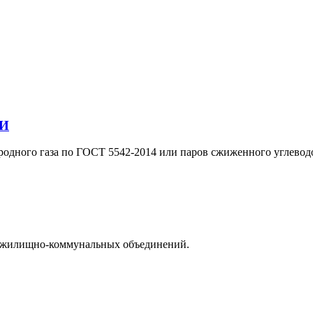
ТИ
одного газа по ГОСТ 5542-2014 или паров сжиженного углеводор
е жилищно-коммунальных объединений.