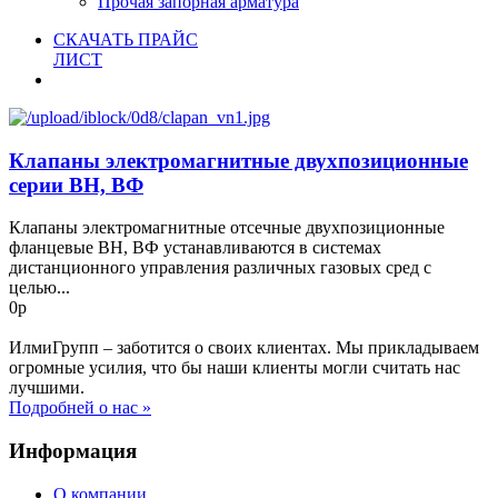
Прочая запорная арматура
СКАЧАТЬ ПРАЙС
ЛИСТ
Клапаны электромагнитные двухпозиционные
серии ВН, ВФ
Клапаны электромагнитные отсечные двухпозиционные
фланцевые ВН, ВФ устанавливаются в системах
дистанционного управления различных газовых сред с
целью...
0р
ИлмиГрупп – заботится о своих клиентах. Мы прикладываем
огромные усилия, что бы наши клиенты могли считать нас
лучшими.
Подробней о нас »
Информация
О компании