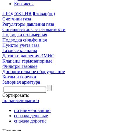
Контакты
ПРОДУКЦИЯ
0
товар(ов)
Счетчики газа
Регуляторы давления газа
Сигнализаторы загазованности
Подводка полимерная
Подводка сильфонная
Пункты учета газа
Газовые клапаны
Датчики давления ЭМИС
Клапаны термозапорные
Фильтры газовые
Дополнительное оборудование
Котлы и горелки
Запорная арматура
Сортировать:
по наименованию
по наименованию
сначала дешевые
сначала дорогие
Наличие: