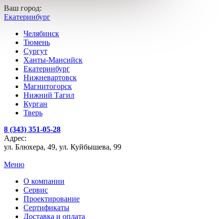
Ваш город:
Екатеринбург
Челябинск
Тюмень
Сургут
Ханты-Мансийск
Екатеринбург
Нижневартовск
Магнитогорск
Нижний Тагил
Курган
Тверь
8 (343) 351-05-28
Адрес:
ул. Блюхера, 49, ул. Куйбышева, 99
Меню
О компании
Сервис
Проектирование
Сертификаты
Доставка и оплата