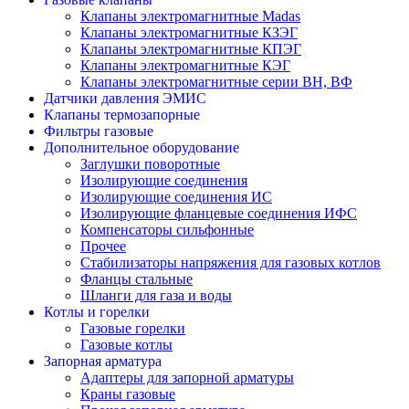
Клапаны электромагнитные Madas
Клапаны электромагнитные КЗЭГ
Клапаны электромагнитные КПЭГ
Клапаны электромагнитные КЭГ
Клапаны электромагнитные серии ВН, ВФ
Датчики давления ЭМИС
Клапаны термозапорные
Фильтры газовые
Дополнительное оборудование
Заглушки поворотные
Изолирующие соединения
Изолирующие соединения ИС
Изолирующие фланцевые соединения ИФС
Компенсаторы сильфонные
Прочее
Стабилизаторы напряжения для газовых котлов
Фланцы стальные
Шланги для газа и воды
Котлы и горелки
Газовые горелки
Газовые котлы
Запорная арматура
Адаптеры для запорной арматуры
Краны газовые