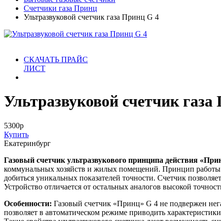
Счетчики газа Принц
Ультразвуковой счетчик газа Принц G 4
СКАЧАТЬ ПРАЙС
ЛИСТ
Ультразвуковой счетчик газа
5300
р
Купить
Екатеринбург
Газовый счетчик ультразвукового принципа действия «Прин
коммунальных хозяйств и жилых помещений. Принцип работы п
добиться уникальных показателей точности. Счетчик позволяет
Устройство отличается от остальных аналогов высокой точно
Особенности:
Газовый счетчик «Принц» G 4 не подвержен нег
позволяет в автоматическом режиме приводить характеристики