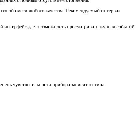
зданиях с полным отсутствием отопления.
газовой смеси любого качества. Рекомендуемый интервал
й интерфейс дает возможность просматривать журнал событий
епень чувствительности прибора зависит от типа