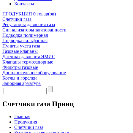
Контакты
ПРОДУКЦИЯ
0
товар(ов)
Счетчики газа
Регуляторы давления газа
Сигнализаторы загазованности
Подводка полимерная
Подводка сильфонная
Пункты учета газа
Газовые клапаны
Датчики давления ЭМИС
Клапаны термозапорные
Фильтры газовые
Дополнительное оборудование
Котлы и горелки
Запорная арматура
Счетчики газа Принц
Главная
Продукция
Счетчики газа
Бытовые газовые счетчики