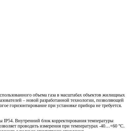
использованного объема газа в масштабах объектов жилищных
азователей – новой разработанной технологии, позволяющей
огое горизонтирование при установке прибора не требуется.
ы IP54. Внутренний блок корректирования температуры
позволяет проводить измерения при температурах -40…+60 °С.