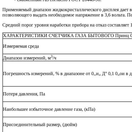
Применяемый диапазон жидкокристаллического дисплея дает во
позволяющего выдать необходимое напряжение в 3,6 вольта. П
Средний порог уровня наработки прибора на отказ составляет 1
ХАРАКТЕРИСТИКИ СЧЕТЧИКА ГАЗА БЫТОВОГО Принц G
Измеряемая среда
3
Диапазон измерений, м
/ч
Погрешность измерений, % в диапазоне от 0,,и„ Д° 0,1 0„ои в д
Потеря давления, Па
Наибольшее избыточное давление газа, (кПа)
Присоединительный размер, (дюйм)