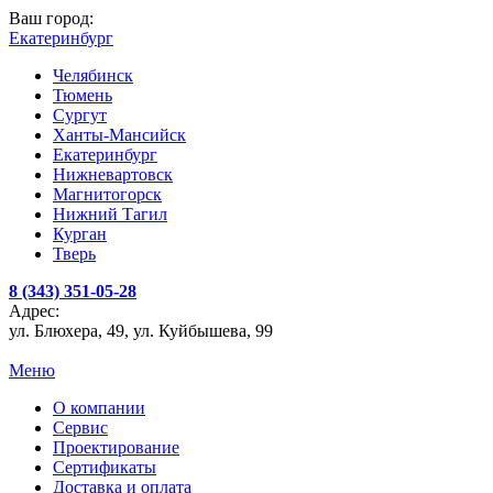
Ваш город:
Екатеринбург
Челябинск
Тюмень
Сургут
Ханты-Мансийск
Екатеринбург
Нижневартовск
Магнитогорск
Нижний Тагил
Курган
Тверь
8 (343) 351-05-28
Адрес:
ул. Блюхера, 49, ул. Куйбышева, 99
Меню
О компании
Сервис
Проектирование
Сертификаты
Доставка и оплата