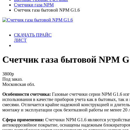
Счетчики газа NPM
Счетчик газа бытовой NPM G1.6
СКАЧАТЬ ПРАЙС
ЛИСТ
Счетчик газа бытовой NPM G
3800
р
Под заказ.
Московская обл.
Особенности счетчика:
Газовые счетчики серии NPM G1.6 изг
использования в качестве приборов учета как в бытовых, та
смесями. Отличается крайне надежной конструкцией и длител
монтажу и эксплуатации срок безотказной работы не менее 20 л
Сфера применения:
Счетчики NPM G1.6 являются устройствами
антикоррозийное покрытие, оснащены надежным блокиратором з