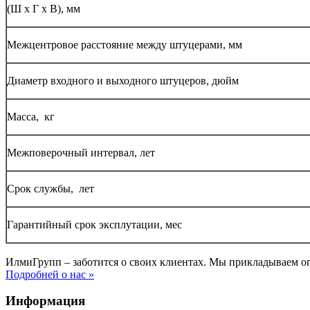
(Ш х Г х В), мм
Межцентровое расстояние между штуцерами, мм
Диаметр входного и выходного штуцеров, дюйм
Масса, кг
Межповерочный интервал, лет
Срок службы, лет
Гарантийный срок эксплутации, мес
ИлмиГрупп – заботится о своих клиентах. Мы прикладываем о
Подробней о нас »
Информация