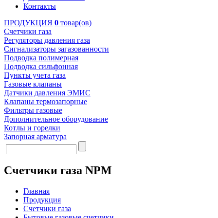
Контакты
ПРОДУКЦИЯ
0
товар(ов)
Счетчики газа
Регуляторы давления газа
Сигнализаторы загазованности
Подводка полимерная
Подводка сильфонная
Пункты учета газа
Газовые клапаны
Датчики давления ЭМИС
Клапаны термозапорные
Фильтры газовые
Дополнительное оборудование
Котлы и горелки
Запорная арматура
Счетчики газа NPM
Главная
Продукция
Счетчики газа
Бытовые газовые счетчики