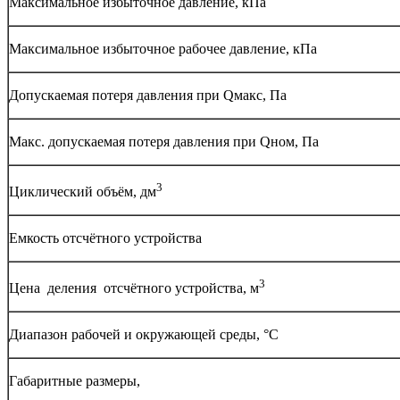
Максимальное избыточное давление, кПа
Максимальное избыточное рабочее давление, кПа
Допускаемая потеря давления при Qмакс, Па
Макс. допускаемая потеря давления при Qном, Па
3
Циклический объём, дм
Емкость отсчётного устройства
3
Цена деления отсчётного устройства, м
Диапазон рабочей и окружающей среды, °С
Габаритные размеры,