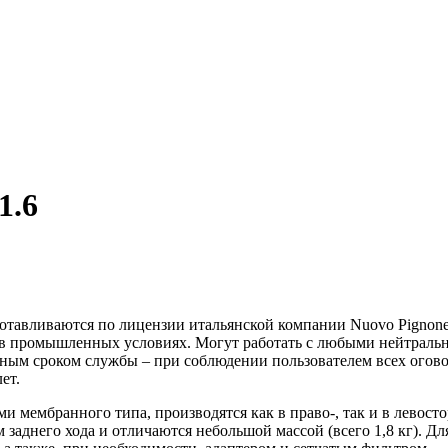
1.6
отавливаются по лицензии итальянской компании Nuovo Pignone
к и в промышленных условиях. Могут работать с любыми нейтра
ьным сроком службы – при соблюдении пользователем всех огов
ет.
 мембранного типа, производятся как в право-, так и в левос
аднего хода и отличаются небольшой массой (всего 1,8 кг). Д