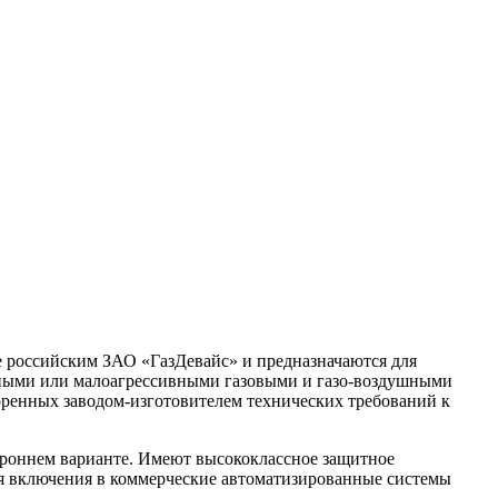
 российским ЗАО «ГазДевайс» и предназначаются для
льными или малоагрессивными газовыми и газо-воздушными
оренных заводом-изготовителем технических требований к
тороннем варианте. Имеют высококлассное защитное
ля включения в коммерческие автоматизированные системы