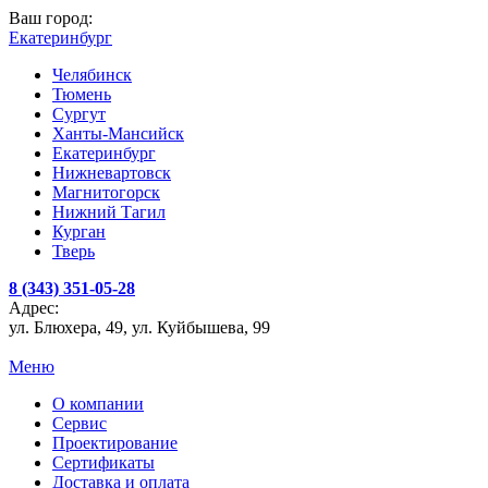
Ваш город:
Екатеринбург
Челябинск
Тюмень
Сургут
Ханты-Мансийск
Екатеринбург
Нижневартовск
Магнитогорск
Нижний Тагил
Курган
Тверь
8 (343) 351-05-28
Адрес:
ул. Блюхера, 49, ул. Куйбышева, 99
Меню
О компании
Сервис
Проектирование
Сертификаты
Доставка и оплата