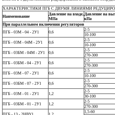
ХАРАКТЕРИСТИКИ ПГБ С ДВУМЯ ЛИНИЯМИ РЕДУЦИР
Давление на входе,
Давление на вых
Наименование
МПа
кПа
При параллельном включении регуляторов
2-5
ПГБ - 03М - 04 - 2У1
0,6
10-100
2-5
ПГБ - 03М - 04М - 2У1
0,6
10-100
2-5
ПГБ - 03БМ - 04М - 2У1
0,6
270-300
2-5
ПГБ - 03БМ - 04 - 2У1
0,6
270-300
2-5
ПГБ - 03М - 07 - 2У1
0,6
10-100
2-5
ПГБ - 03БМ - 07 - 2У1
0,6
270-300
2-5
ПГБ - 03М - 01 - 2У1
1,2
30-100
2-5
ПГБ - 03БМ - 01 - 2У1
1,2
270-300
1,5-60
ПГБ - 13 - 2НВУ1
1,2