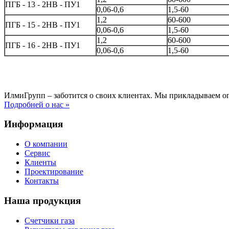
ПГБ - 13 - 2НВ - ПУ1
0,06-0,6
1,5-60
1,2
60-600
ПГБ - 15 - 2НВ - ПУ1
0,06-0,6
1,5-60
1,2
60-600
ПГБ - 16 - 2НВ - ПУ1
0,06-0,6
1,5-60
ИлмиГрупп – заботится о своих клиентах. Мы прикладываем о
Подробней о нас »
Информация
О компании
Сервис
Клиенты
Проектирование
Контакты
Наша продукция
Счетчики газа