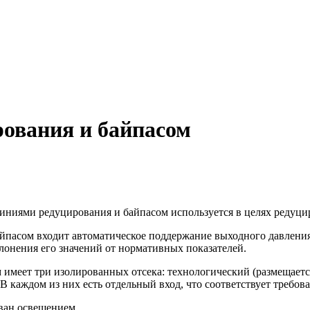
ования и байпасом
иниями редуцирования и байпасом используется в целях редуцир
йпасом входит автоматическое поддержание выходного давления
лонения его значений от нормативных показателей.
имеет три изолированных отсека: технологический (размещается
В каждом из них есть отдельный вход, что соответствует требо
ован освещением.