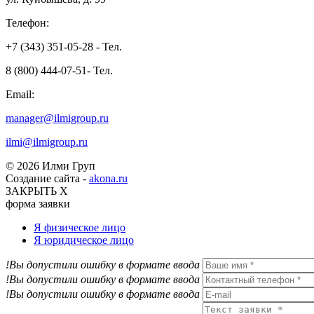
Телефон:
+7 (343) 351-05-28 - Тел.
8 (800) 444-07-51- Тел.
Email:
manager@ilmigroup.ru
ilmi@ilmigroup.ru
© 2026 Илми Груп
Создание сайта -
akona.ru
ЗАКРЫТЬ Х
форма заявки
Я физическое лицо
Я юридическое лицо
!Вы допустили ошибку в формате ввода
!Вы допустили ошибку в формате ввода
!Вы допустили ошибку в формате ввода