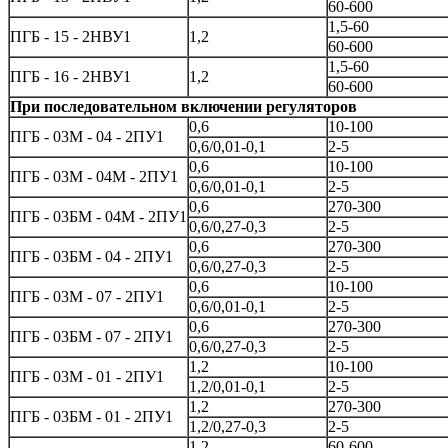
60-600
1,5-60
ПГБ - 15 - 2НВУ1
1,2
60-600
1,5-60
ПГБ - 16 - 2НВУ1
1,2
60-600
При последовательном включении регуляторов
0,6
10-100
ПГБ - 03М - 04 - 2ПУ1
0,6/0,01-0,1
2-5
0,6
10-100
ПГБ - 03М - 04М - 2ПУ1
0,6/0,01-0,1
2-5
0,6
270-300
ПГБ - 03БМ - 04М - 2ПУ1
0,6/0,27-0,3
2-5
0,6
270-300
ПГБ - 03БМ - 04 - 2ПУ1
0,6/0,27-0,3
2-5
0,6
10-100
ПГБ - 03М - 07 - 2ПУ1
0,6/0,01-0,1
2-5
0,6
270-300
ПГБ - 03БМ - 07 - 2ПУ1
0,6/0,27-0,3
2-5
1,2
10-100
ПГБ - 03М - 01 - 2ПУ1
1,2/0,01-0,1
2-5
1,2
270-300
ПГБ - 03БМ - 01 - 2ПУ1
1,2/0,27-0,3
2-5
1,2
60-600