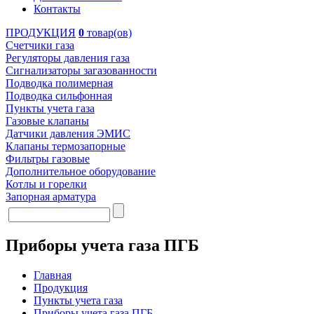
Контакты
ПРОДУКЦИЯ
0
товар(ов)
Счетчики газа
Регуляторы давления газа
Сигнализаторы загазованности
Подводка полимерная
Подводка сильфонная
Пункты учета газа
Газовые клапаны
Датчики давления ЭМИС
Клапаны термозапорные
Фильтры газовые
Дополнительное оборудование
Котлы и горелки
Запорная арматура
Приборы учета газа ПГБ
Главная
Продукция
Пункты учета газа
Приборы учета газа ПГБ