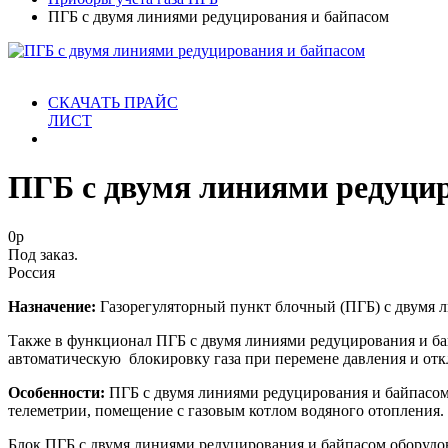
ПГБ с двумя линиями редуцирования и байпасом
СКАЧАТЬ ПРАЙС
ЛИСТ
ПГБ с двумя линиями редуцир
0
р
Под заказ.
Россия
Назначение:
Газорегуляторный пункт блочный (ПГБ) с двумя л
Также в функционал ПГБ с двумя линиями редуцирования и ба
автоматическую блокировку газа при перемене давления и отк
Особенности:
ПГБ с двумя линиями редуцирования и байпасом 
телеметрии, помещение с газовым котлом водяного отопления. 
Блок ПГБ с двумя линиями редуцирования и байпасом оборуд