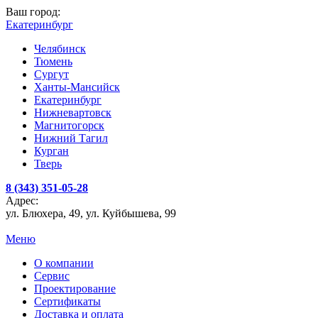
Ваш город:
Екатеринбург
Челябинск
Тюмень
Сургут
Ханты-Мансийск
Екатеринбург
Нижневартовск
Магнитогорск
Нижний Тагил
Курган
Тверь
8 (343) 351-05-28
Адрес:
ул. Блюхера, 49, ул. Куйбышева, 99
Меню
О компании
Сервис
Проектирование
Сертификаты
Доставка и оплата