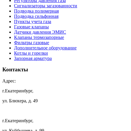
Регуляторы давления газа
Сигнализаторы загазованности
Подводка полимерная
Подводка сильфонная
Пункты учета газа
Газовые клапаны
Датчики давления ЭМИС
Клапаны термозапорные
Фильтры газовые
Дополнительное оборудование
Котлы и горелки
Запорная арматура
Контакты
Адрес:
г.Екатеринбург,
ул. Блюхера, д. 49
г.Екатеринбург,
ул. Куйбышева, д. 99