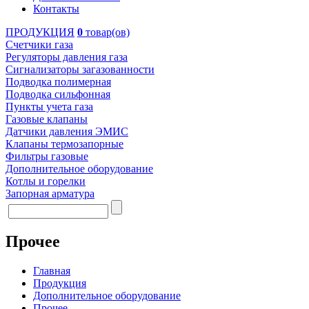
Контакты
ПРОДУКЦИЯ
0
товар(ов)
Счетчики газа
Регуляторы давления газа
Сигнализаторы загазованности
Подводка полимерная
Подводка сильфонная
Пункты учета газа
Газовые клапаны
Датчики давления ЭМИС
Клапаны термозапорные
Фильтры газовые
Дополнительное оборудование
Котлы и горелки
Запорная арматура
Прочее
Главная
Продукция
Дополнительное оборудование
Прочее