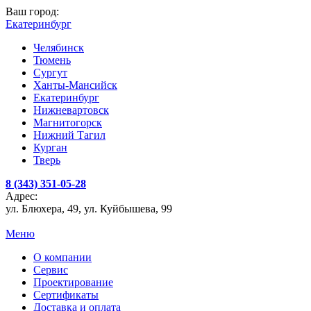
Ваш город:
Екатеринбург
Челябинск
Тюмень
Сургут
Ханты-Мансийск
Екатеринбург
Нижневартовск
Магнитогорск
Нижний Тагил
Курган
Тверь
8 (343) 351-05-28
Адрес:
ул. Блюхера, 49, ул. Куйбышева, 99
Меню
О компании
Сервис
Проектирование
Сертификаты
Доставка и оплата