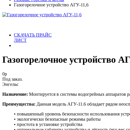
Газогорелочное устройство АГУ-11,6
СКАЧАТЬ ПРАЙС
ЛИСТ
Газогорелочное устройство АГ
0
р
Под заказ.
Энгельс
Назначение:
Монтируется в системы водогрейных аппаратов ра
Преимущества:
Данная модель АГУ-11.6 обладает рядом нео
• повышенный уровень безопасности использования устр
• экологически безопасные режимы работы
• простота в установке устройства
• оптимальные габариты устройства и лёгкость (его вес сос