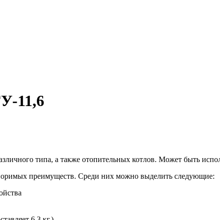
У-11,6
зличного типа, а также отопительных котлов. Может быть испол
споримых преимуществ. Среди них можно выделить следующие:
ойства
тавляет 6,3 кг.).