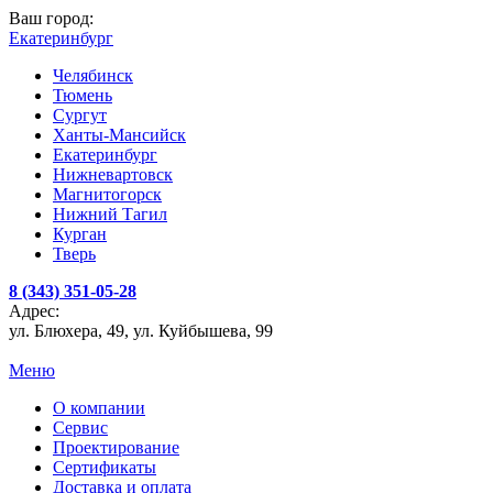
Ваш город:
Екатеринбург
Челябинск
Тюмень
Сургут
Ханты-Мансийск
Екатеринбург
Нижневартовск
Магнитогорск
Нижний Тагил
Курган
Тверь
8 (343) 351-05-28
Адрес:
ул. Блюхера, 49, ул. Куйбышева, 99
Меню
О компании
Сервис
Проектирование
Сертификаты
Доставка и оплата