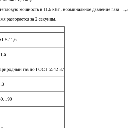
пловую мощность в 11.6 кВт., нооминальное давление газа - 1,3
мя разгорается за 2 секунды.
АГУ-11,6
11,6
Природный газ по ГОСТ 5542-87
1,3
50…90