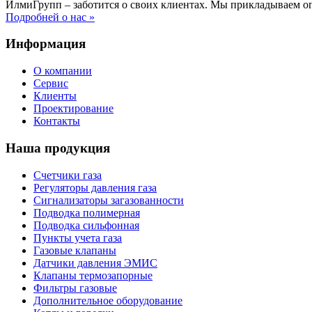
ИлмиГрупп – заботится о своих клиентах. Мы прикладываем о
Подробней о нас »
Информация
О компании
Сервис
Клиенты
Проектирование
Контакты
Наша продукция
Счетчики газа
Регуляторы давления газа
Сигнализаторы загазованности
Подводка полимерная
Подводка сильфонная
Пункты учета газа
Газовые клапаны
Датчики давления ЭМИС
Клапаны термозапорные
Фильтры газовые
Дополнительное оборудование