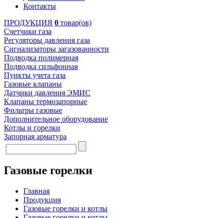
Контакты
ПРОДУКЦИЯ
0
товар(ов)
Счетчики газа
Регуляторы давления газа
Сигнализаторы загазованности
Подводка полимерная
Подводка сильфонная
Пункты учета газа
Газовые клапаны
Датчики давления ЭМИС
Клапаны термозапорные
Фильтры газовые
Дополнительное оборудование
Котлы и горелки
Запорная арматура
Газовые горелки
Главная
Продукция
Газовые горелки и котлы
Газовые горелки и котлы