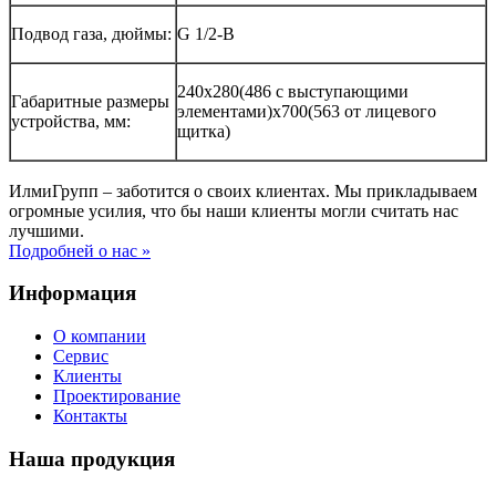
Подвод газа, дюймы:
G 1/2-В
240x280(486 с выступающими
Габаритные размеры
элементами)x700(563 от лицевого
устройства, мм:
щитка)
ИлмиГрупп – заботится о своих клиентах. Мы прикладываем
огромные усилия, что бы наши клиенты могли считать нас
лучшими.
Подробней о нас »
Информация
О компании
Сервис
Клиенты
Проектирование
Контакты
Наша продукция