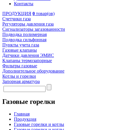
Контакты
ПРОДУКЦИЯ
0
товар(ов)
Счетчики газа
Регуляторы давления газа
Сигнализаторы загазованности
Подводка полимерная
Подводка сильфонная
Пункты учета газа
Газовые клапаны
Датчики давления ЭМИС
Клапаны термозапорные
Фильтры газовые
Дополнительное оборудование
Котлы и горелки
Запорная арматура
Газовые горелки
Главная
Продукция
Газовые горелки и котлы
Газовые горелки и котлы