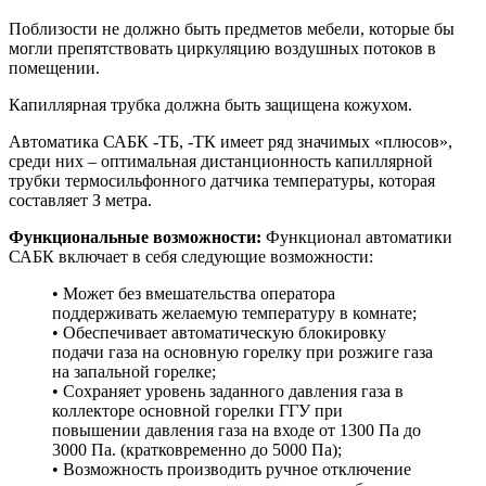
Поблизости не должно быть предметов мебели, которые бы
могли препятствовать циркуляцию воздушных потоков в
помещении.
Капиллярная трубка должна быть защищена кожухом.
Автоматика САБК -ТБ, -ТК имеет ряд значимых «плюсов»,
среди них – оптимальная дистанционность капиллярной
трубки термосильфонного датчика температуры, которая
составляет З метра.
Функциональные возможности:
Функционал автоматики
САБК включает в себя следующие возможности:
• Может без вмешательства оператора
поддерживать желаемую температуру в комнате;
• Обеспечивает автоматическую блокировку
подачи газа на основную горелку при розжиге газа
на запальной горелке;
• Сохраняет уровень заданного давления газа в
коллекторе основной горелки ГГУ при
повышении давления газа на входе от 1300 Па до
3000 Па. (кратковременно до 5000 Па);
• Возможность производить ручное отключение