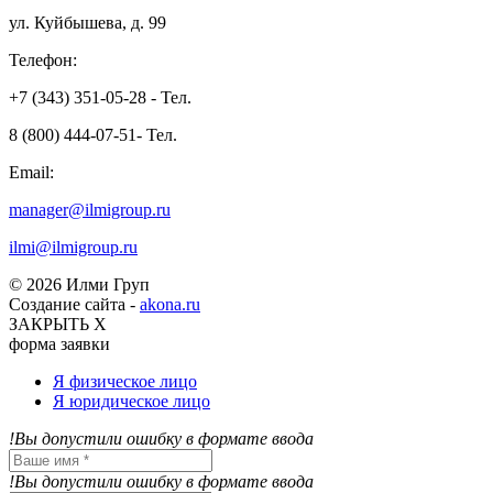
ул. Куйбышева, д. 99
Телефон:
+7 (343) 351-05-28 - Тел.
8 (800) 444-07-51- Тел.
Email:
manager@ilmigroup.ru
ilmi@ilmigroup.ru
© 2026 Илми Груп
Создание сайта -
akona.ru
ЗАКРЫТЬ Х
форма заявки
Я физическое лицо
Я юридическое лицо
!Вы допустили ошибку в формате ввода
!Вы допустили ошибку в формате ввода