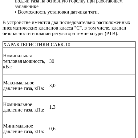
подачи газа на основную горелку при работающем
запальнике
• Возможность установки датчика тяги.
В устройстве имеются два последовательно расположенных
пневматических клапанов класса "С", в том числе, клапан
безопасности и клапан регулятора температуры (РТВ).
ХАРАКТЕРИСТИКИ САБК-10
Номинальная
тепловая мощность,
30
кВт:
Максимальное
3,0
давление газа, кПа:
Номинальное
1,3
давление газа, кПа:
Минимальное
0,6
давление газа, кПа: