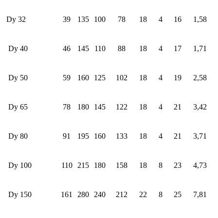
Dy 32
39
135
100
78
18
4
16
1,58
Dy 40
46
145
110
88
18
4
17
1,71
Dy 50
59
160
125
102
18
4
19
2,58
Dy 65
78
180
145
122
18
4
21
3,42
Dy 80
91
195
160
133
18
4
21
3,71
Dy 100
110
215
180
158
18
8
23
4,73
Dy 150
161
280
240
212
22
8
25
7,81