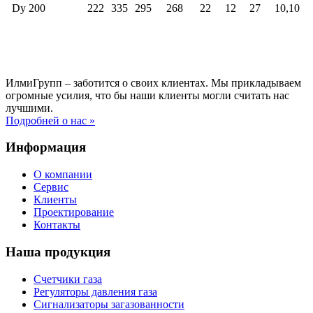
Dy 200
222
335
295
268
22
12
27
10,10
ИлмиГрупп – заботится о своих клиентах. Мы прикладываем
огромные усилия, что бы наши клиенты могли считать нас
лучшими.
Подробней о нас »
Информация
О компании
Сервис
Клиенты
Проектирование
Контакты
Наша продукция
Счетчики газа
Регуляторы давления газа
Сигнализаторы загазованности