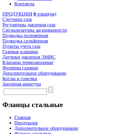
Контакты
ПРОДУКЦИЯ
0
товар(ов)
Счетчики газа
Регуляторы давления газа
Сигнализаторы загазованности
Подводка полимерная
Подводка сильфонная
Пункты учета газа
Газовые клапаны
Датчики давления ЭМИС
Клапаны термозапорные
Фильтры газовые
Дополнительное оборудование
Котлы и горелки
Запорная арматура
Фланцы стальные
Главная
Продукция
Дополнительное оборудование
Фланцы стальные