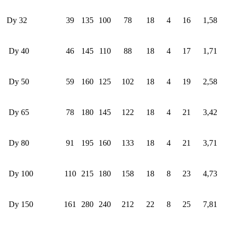
Dy 32
39
135
100
78
18
4
16
1,58
Dy 40
46
145
110
88
18
4
17
1,71
Dy 50
59
160
125
102
18
4
19
2,58
Dy 65
78
180
145
122
18
4
21
3,42
Dy 80
91
195
160
133
18
4
21
3,71
Dy 100
110
215
180
158
18
8
23
4,73
Dy 150
161
280
240
212
22
8
25
7,81