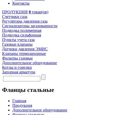
Контакты
ПРОДУКЦИЯ
0
товар(ов)
Счетчики газа
Регуляторы давления газа
Сигнализаторы загазованности
Подводка полимерная
Подводка сильфонная
Пункты учета газа
Газовые клапаны
Датчики давления ЭМИС
Клапаны термозапорные
Фильтры газовые
Дополнительное оборудование
Котлы и горелки
Запорная арматура
Фланцы стальные
Главная
Продукция
Дополнительное оборудование
Фланцы стальные