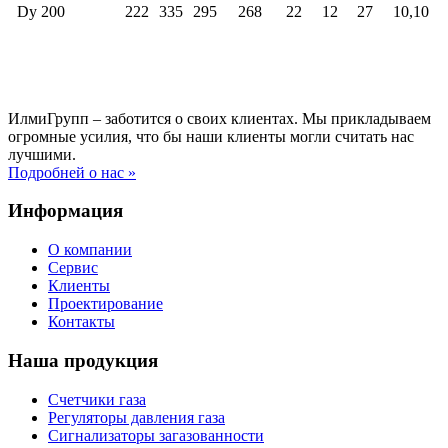
Dy 200
222
335
295
268
22
12
27
10,10
ИлмиГрупп – заботится о своих клиентах. Мы прикладываем
огромные усилия, что бы наши клиенты могли считать нас
лучшими.
Подробней о нас »
Информация
О компании
Сервис
Клиенты
Проектирование
Контакты
Наша продукция
Счетчики газа
Регуляторы давления газа
Сигнализаторы загазованности