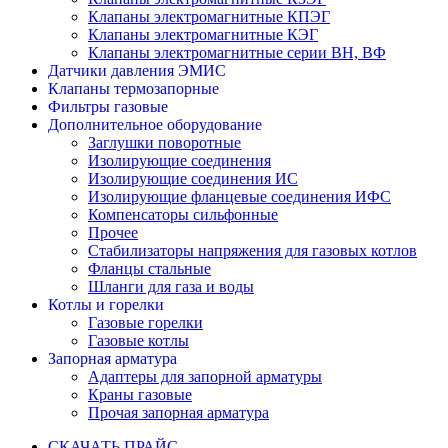
Клапаны электромагнитные КПЭГ
Клапаны электромагнитные КЭГ
Клапаны электромагнитные серии ВН, ВФ
Датчики давления ЭМИС
Клапаны термозапорные
Фильтры газовые
Дополнительное оборудование
Заглушки поворотные
Изолирующие соединения
Изолирующие соединения ИС
Изолирующие фланцевые соединения ИФС
Компенсаторы сильфонные
Прочее
Стабилизаторы напряжения для газовых котлов
Фланцы стальные
Шланги для газа и воды
Котлы и горелки
Газовые горелки
Газовые котлы
Запорная арматура
Адаптеры для запорной арматуры
Краны газовые
Прочая запорная арматура
СКАЧАТЬ ПРАЙС