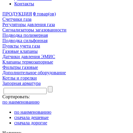
Контакты
ПРОДУКЦИЯ
0
товар(ов)
Счетчики газа
Регуляторы давления газа
Сигнализаторы загазованности
Подводка полимерная
Подводка сильфонная
Пункты учета газа
Газовые клапаны
Датчики давления ЭМИС
Клапаны термозапорные
Фильтры газовые
Дополнительное оборудование
Котлы и горелки
Запорная арматура
Сортировать:
по наименованию
по наименованию
сначала дешевые
сначала дорогие
Наличие: