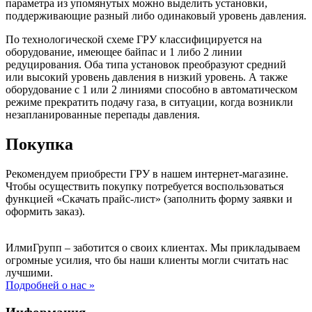
параметра из упомянутых можно выделить установки,
поддерживающие разный либо одинаковый уровень давления.
По технологической схеме ГРУ классифицируется на
оборудование, имеющее байпас и 1 либо 2 линии
редуцирования. Оба типа установок преобразуют средний
или высокий уровень давления в низкий уровень. А также
оборудование с 1 или 2 линиями способно в автоматическом
режиме прекратить подачу газа, в ситуации, когда возникли
незапланированные перепады давления.
Покупка
Рекомендуем приобрести ГРУ в нашем интернет-магазине.
Чтобы осуществить покупку потребуется воспользоваться
функцией «Скачать прайс-лист» (заполнить форму заявки и
оформить заказ).
ИлмиГрупп – заботится о своих клиентах. Мы прикладываем
огромные усилия, что бы наши клиенты могли считать нас
лучшими.
Подробней о нас »