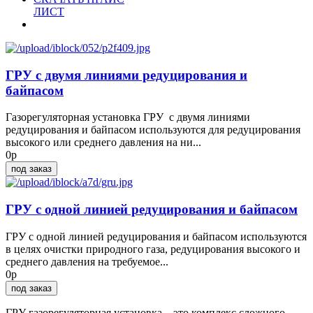
ЛИСТ
ГРУ с двумя линиями редуцирования и
байпасом
Газорегуляторная установка ГРУ с двумя линиями
редуцирования и байпасом используются для редуцирования
высокого или среднего давления на ни...
0р
под заказ
ГРУ с одной линией редуцирования и байпасом
ГРУ с одной линией редуцирования и байпасом используются
в целях очистки природного газа, редуцирования высокого и
среднего давления на требуемое...
0р
под заказ
ГРУ газорегуляторная установка – это комплекс сложного