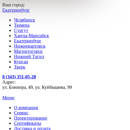
Ваш город:
Екатеринбург
Челябинск
Тюмень
Сургут
Ханты-Мансийск
Екатеринбург
Нижневартовск
Магнитогорск
Нижний Тагил
Курган
Тверь
8 (343) 351-05-28
Адрес:
ул. Блюхера, 49, ул. Куйбышева, 99
Меню
О компании
Сервис
Проектирование
Сертификаты
Доставка и оплата