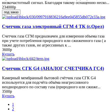
низкочастотный сигнал. Благодаря такому оснащению неско...
234000р
под заказ
Счетчик газа электронный СГМ 4 ТК (г.Орел)
Счетчик газа СГМ предназначен для измерения объема газа
при учете потребления природного или сжиженного газа ( а
также других газов, не агрессивных к ...
3600р
Купить
Счетчик СГК G4 (АНАЛОГ СЧЕТЧИКА ГС4)
Камерный мембранный бытовой счётчик газа СГК G4
используется для подсчёта объёма неагрессивного
неоднородного по составу газа (природного или сжиже...
3500р
Купить
1
2