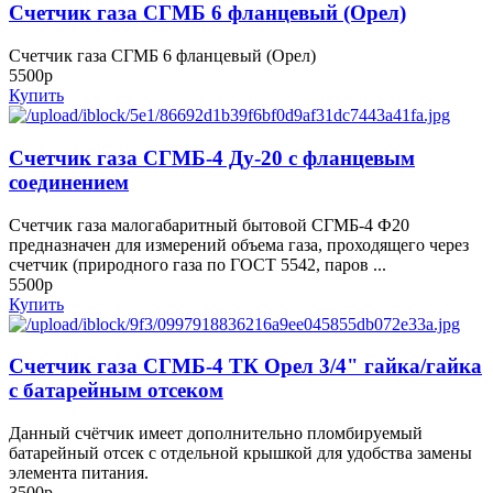
Счетчик газа СГМБ 6 фланцевый (Орел)
Счетчик газа СГМБ 6 фланцевый (Орел)
5500р
Купить
Счетчик газа СГМБ-4 Ду-20 с фланцевым
соединением
Счетчик газа малогабаритный бытовой СГМБ-4 Ф20
предназначен для измерений объема газа, проходящего через
счетчик (природного газа по ГОСТ 5542, паров ...
5500р
Купить
Счетчик газа СГМБ-4 ТК Орел 3/4" гайка/гайка
с батарейным отсеком
Данный счётчик имеет дополнительно пломбируемый
батарейный отсек с отдельной крышкой для удобства замены
элемента питания.
3500р