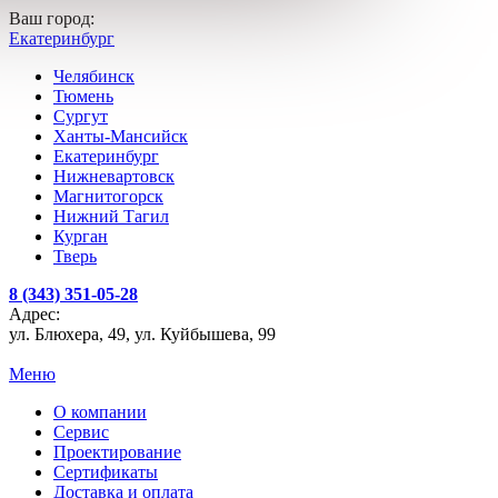
Ваш город:
Екатеринбург
Челябинск
Тюмень
Сургут
Ханты-Мансийск
Екатеринбург
Нижневартовск
Магнитогорск
Нижний Тагил
Курган
Тверь
8 (343) 351-05-28
Адрес:
ул. Блюхера, 49, ул. Куйбышева, 99
Меню
О компании
Сервис
Проектирование
Сертификаты
Доставка и оплата