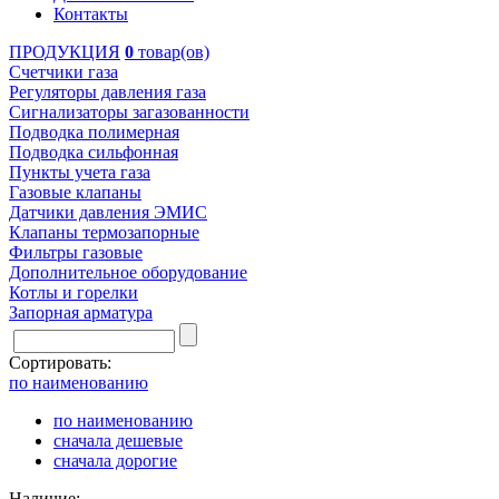
Контакты
ПРОДУКЦИЯ
0
товар(ов)
Счетчики газа
Регуляторы давления газа
Сигнализаторы загазованности
Подводка полимерная
Подводка сильфонная
Пункты учета газа
Газовые клапаны
Датчики давления ЭМИС
Клапаны термозапорные
Фильтры газовые
Дополнительное оборудование
Котлы и горелки
Запорная арматура
Сортировать:
по наименованию
по наименованию
сначала дешевые
сначала дорогие
Наличие: