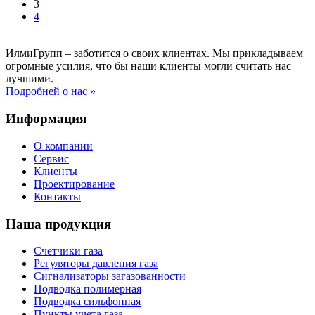
3
4
ИлмиГрупп – заботится о своих клиентах. Мы прикладываем
огромные усилия, что бы наши клиенты могли считать нас
лучшими.
Подробней о нас »
Информация
О компании
Сервис
Клиенты
Проектирование
Контакты
Наша продукция
Счетчики газа
Регуляторы давления газа
Сигнализаторы загазованности
Подводка полимерная
Подводка сильфонная
Пункты учета газа