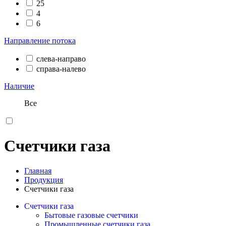
25
4
6
Направление потока
слева-направо
справа-налево
Наличие
Все
Счетчики газа
Главная
Продукция
Счетчики газа
Счетчики газа
Бытовые газовые счетчики
Промышленные счетчики газа