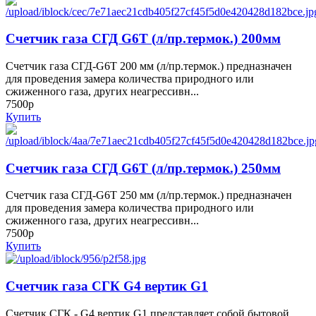
Счетчик газа СГД G6Т (л/пр.термок.) 200мм
Счетчик газа СГД-G6Т 200 мм (л/пр.термок.) предназначен
для проведения замера количества природного или
сжиженного газа, других неагрессивн...
7500р
Купить
Счетчик газа СГД G6Т (л/пр.термок.) 250мм
Счетчик газа СГД-G6Т 250 мм (л/пр.термок.) предназначен
для проведения замера количества природного или
сжиженного газа, других неагрессивн...
7500р
Купить
Счетчик газа СГК G4 вертик G1
Счетчик СГК - G4 вертик G1 представляет собой бытовой