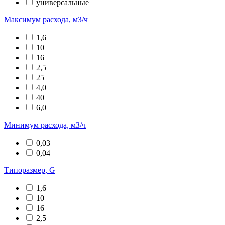
универсальные
Максимум расхода, мЗ/ч
1,6
10
16
2,5
25
4,0
40
6,0
Минимум расхода, мЗ/ч
0,03
0,04
Типоразмер, G
1,6
10
16
2,5