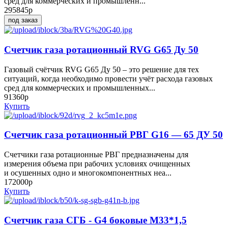
сред для коммерческих и промышленн...
295845р
под заказ
Счетчик газа ротационный RVG G65 Ду 50
Газовый счётчик RVG G65 Ду 50 – это решение для тех
ситуаций, когда необходимо провести учёт расхода газовых
сред для коммерческих и промышленных...
91360р
Купить
Счетчик газа ротационный РВГ G16 — 65 ДУ 50
Счетчики газа ротационные РВГ предназначены для
измерения объема при рабочих условиях очищенных
и осушенных одно и многокомпонентных неа...
172000р
Купить
Счетчик газа СГБ - G4 боковые М33*1,5