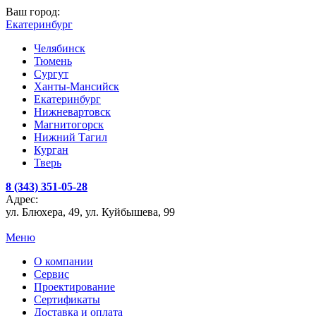
Ваш город:
Екатеринбург
Челябинск
Тюмень
Сургут
Ханты-Мансийск
Екатеринбург
Нижневартовск
Магнитогорск
Нижний Тагил
Курган
Тверь
8 (343) 351-05-28
Адрес:
ул. Блюхера, 49, ул. Куйбышева, 99
Меню
О компании
Сервис
Проектирование
Сертификаты
Доставка и оплата