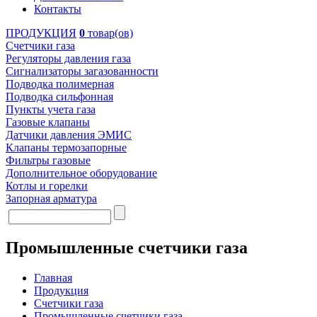
Контакты
ПРОДУКЦИЯ
0
товар(ов)
Счетчики газа
Регуляторы давления газа
Сигнализаторы загазованности
Подводка полимерная
Подводка сильфонная
Пункты учета газа
Газовые клапаны
Датчики давления ЭМИС
Клапаны термозапорные
Фильтры газовые
Дополнительное оборудование
Котлы и горелки
Запорная арматура
Промышленные счетчики газа
Главная
Продукция
Счетчики газа
Промышленные счетчики газа