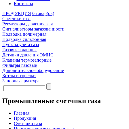
Контакты
ПРОДУКЦИЯ
0
товар(ов)
Счетчики газа
Регуляторы давления газа
Сигнализаторы загазованности
Подводка полимерная
Подводка сильфонная
Пункты учета газа
Газовые клапаны
Датчики давления ЭМИС
Клапаны термозапорные
Фильтры газовые
Дополнительное оборудование
Котлы и горелки
Запорная арматура
Промышленные счетчики газа
Главная
Продукция
Счетчики газа
Промышленные счетчики газа