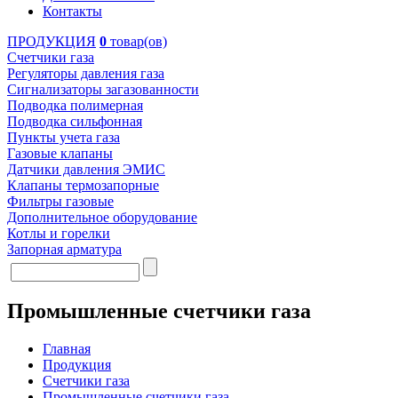
Контакты
ПРОДУКЦИЯ
0
товар(ов)
Счетчики газа
Регуляторы давления газа
Сигнализаторы загазованности
Подводка полимерная
Подводка сильфонная
Пункты учета газа
Газовые клапаны
Датчики давления ЭМИС
Клапаны термозапорные
Фильтры газовые
Дополнительное оборудование
Котлы и горелки
Запорная арматура
Промышленные счетчики газа
Главная
Продукция
Счетчики газа
Промышленные счетчики газа