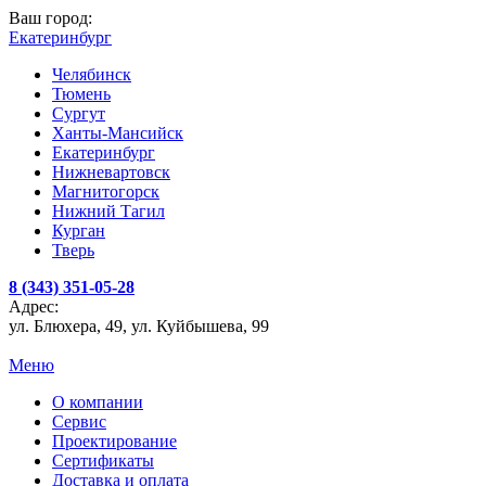
Ваш город:
Екатеринбург
Челябинск
Тюмень
Сургут
Ханты-Мансийск
Екатеринбург
Нижневартовск
Магнитогорск
Нижний Тагил
Курган
Тверь
8 (343) 351-05-28
Адрес:
ул. Блюхера, 49, ул. Куйбышева, 99
Меню
О компании
Сервис
Проектирование
Сертификаты
Доставка и оплата