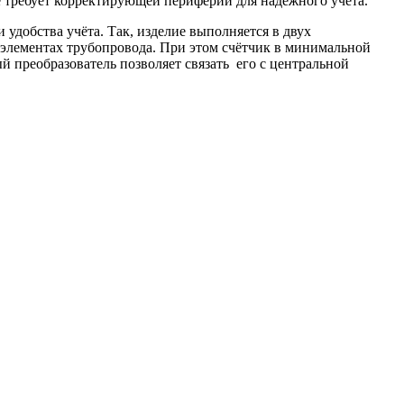
не требует корректирующей периферии для надёжного учёта.
удобства учёта. Так, изделие выполняется в двух
а элементах трубопровода. При этом счётчик в минимальной
ый преобразователь позволяет связать его с центральной