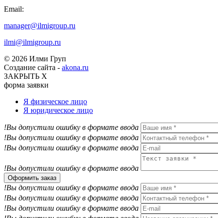
Email:
manager@ilmigroup.ru
ilmi@ilmigroup.ru
© 2026 Илми Груп
Создание сайта -
akona.ru
ЗАКРЫТЬ Х
форма заявки
Я физическое лицо
Я юридическое лицо
!Вы допустили ошибку в формате ввода
!Вы допустили ошибку в формате ввода
!Вы допустили ошибку в формате ввода
!Вы допустили ошибку в формате ввода
Оформить заказ
!Вы допустили ошибку в формате ввода
!Вы допустили ошибку в формате ввода
!Вы допустили ошибку в формате ввода