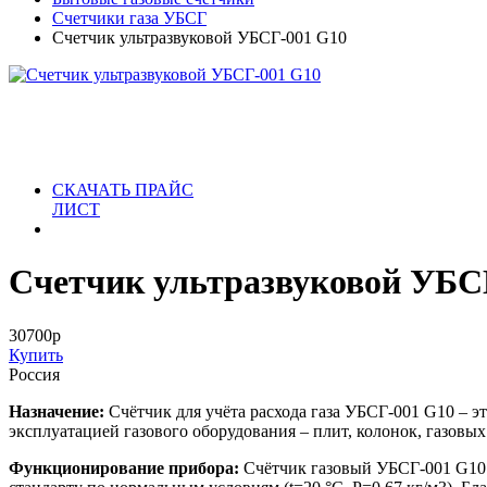
Счетчики газа УБСГ
Счетчик ультразвуковой УБСГ-001 G10
СКАЧАТЬ ПРАЙС
ЛИСТ
Счетчик ультразвуковой УБС
30700
р
Купить
Россия
Назначение:
Счётчик для учёта расхода газа УБСГ-001 G10 – эт
эксплуатацией газового оборудования – плит, колонок, газовых
Функционирование прибора:
Счётчик газовый УБСГ-001 G10 о