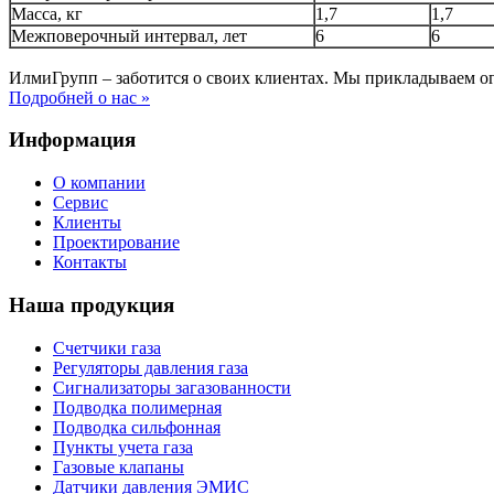
Масса, кг
1,7
1,7
Межповерочный интервал, лет
6
6
ИлмиГрупп – заботится о своих клиентах. Мы прикладываем о
Подробней о нас »
Информация
О компании
Сервис
Клиенты
Проектирование
Контакты
Наша продукция
Счетчики газа
Регуляторы давления газа
Сигнализаторы загазованности
Подводка полимерная
Подводка сильфонная
Пункты учета газа
Газовые клапаны
Датчики давления ЭМИС