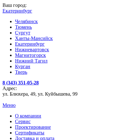
Ваш город:
Екатеринбург
Челябинск
Тюмень
Сургут
Ханты-Мансийск
Екатеринбург
Нижневартовск
Магнитогорск
Нижний Тагил
Курган
Тверь
8 (343) 351-05-28
Адрес:
ул. Блюхера, 49, ул. Куйбышева, 99
Меню
О компании
Сервис
Проектирование
Сертификаты
Доставка и оплата