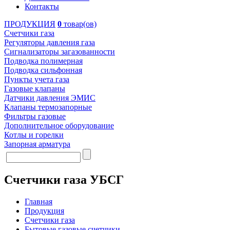
Контакты
ПРОДУКЦИЯ
0
товар(ов)
Счетчики газа
Регуляторы давления газа
Сигнализаторы загазованности
Подводка полимерная
Подводка сильфонная
Пункты учета газа
Газовые клапаны
Датчики давления ЭМИС
Клапаны термозапорные
Фильтры газовые
Дополнительное оборудование
Котлы и горелки
Запорная арматура
Счетчики газа УБСГ
Главная
Продукция
Счетчики газа
Бытовые газовые счетчики