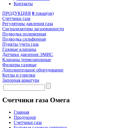
Контакты
ПРОДУКЦИЯ
0
товар(ов)
Счетчики газа
Регуляторы давления газа
Сигнализаторы загазованности
Подводка полимерная
Подводка сильфонная
Пункты учета газа
Газовые клапаны
Датчики давления ЭМИС
Клапаны термозапорные
Фильтры газовые
Дополнительное оборудование
Котлы и горелки
Запорная арматура
Счетчики газа Омега
Главная
Продукция
Счетчики газа
Бытовые газовые счетчики