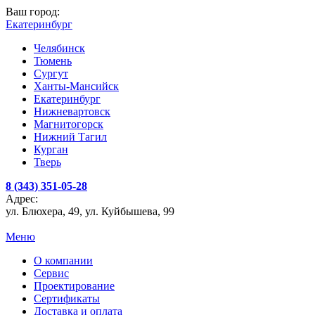
Ваш город:
Екатеринбург
Челябинск
Тюмень
Сургут
Ханты-Мансийск
Екатеринбург
Нижневартовск
Магнитогорск
Нижний Тагил
Курган
Тверь
8 (343) 351-05-28
Адрес:
ул. Блюхера, 49, ул. Куйбышева, 99
Меню
О компании
Сервис
Проектирование
Сертификаты
Доставка и оплата