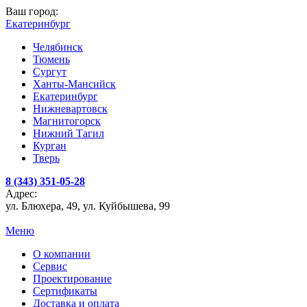
Ваш город:
Екатеринбург
Челябинск
Тюмень
Сургут
Ханты-Мансийск
Екатеринбург
Нижневартовск
Магнитогорск
Нижний Тагил
Курган
Тверь
8 (343) 351-05-28
Адрес:
ул. Блюхера, 49, ул. Куйбышева, 99
Меню
О компании
Сервис
Проектирование
Сертификаты
Доставка и оплата