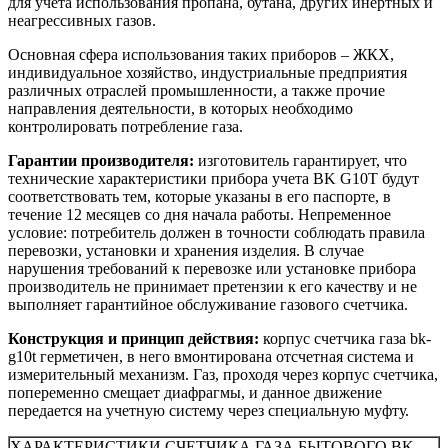
для учета использования пропана, бутана, других инертных и
неагрессивных газов.
Основная сфера использования таких приборов – ЖКХ,
индивидуальное хозяйство, индустриальные предприятия
различных отраслей промышленности, а также прочие
направления деятельности, в которых необходимо
контролировать потребление газа.
Гарантии производителя:
изготовитель гарантирует, что
технические характеристики прибора учета BK G10T будут
соответствовать тем, которые указаны в его паспорте, в
течение 12 месяцев со дня начала работы. Непременное
условие: потребитель должен в точности соблюдать правила
перевозки, установки и хранения изделия. В случае
нарушения требований к перевозке или установке прибора
производитель не принимает претензии к его качеству и не
выполняет гарантийное обслуживание газового счетчика.
Конструкция и принцип действия:
корпус счетчика газа bk-
g10t герметичен, в него вмонтирована отсчетная система и
измерительный механизм. Газ, проходя через корпус счетчика,
попеременно смещает диафрагмы, и данное движение
передается на учетную систему через специальную муфту.
ХАРАКТЕРИСТИКИ СЧЕТЧИКА ГАЗА БЫТОВОГО BK