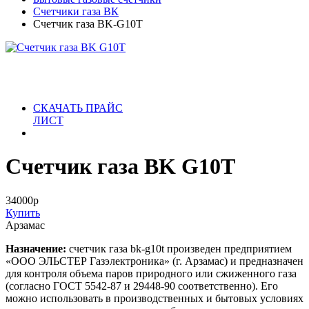
Счетчики газа ВК
Счетчик газа BK-G10T
СКАЧАТЬ ПРАЙС
ЛИСТ
Счетчик газа BK G10T
34000
р
Купить
Арзамас
Назначение:
счетчик газа bk-g10t произведен предприятием
«ООО ЭЛЬСТЕР Газэлектроника» (г. Арзамас) и предназначен
для контроля объема паров природного или сжиженного газа
(согласно ГОСТ 5542-87 и 29448-90 соответственно). Его
можно использовать в производственных и бытовых условиях