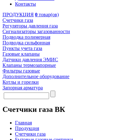
Контакты
ПРОДУКЦИЯ
0
товар(ов)
Счетчики газа
Регуляторы давления газа
Сигнализаторы загазованности
Подводка полимерная
Подводка сильфонная
Пункты учета газа
Газовые клапаны
Датчики давления ЭМИС
Клапаны термозапорные
Фильтры газовые
Дополнительное оборудование
Котлы и горелки
Запорная арматура
Счетчики газа ВК
Главная
Продукция
Счетчики газа
Бытовые газовые счетчики