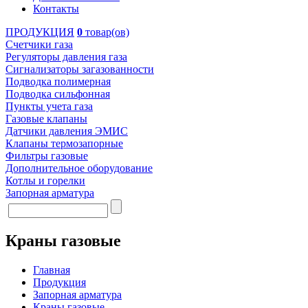
Контакты
ПРОДУКЦИЯ
0
товар(ов)
Счетчики газа
Регуляторы давления газа
Сигнализаторы загазованности
Подводка полимерная
Подводка сильфонная
Пункты учета газа
Газовые клапаны
Датчики давления ЭМИС
Клапаны термозапорные
Фильтры газовые
Дополнительное оборудование
Котлы и горелки
Запорная арматура
Краны газовые
Главная
Продукция
Запорная арматура
Краны газовые