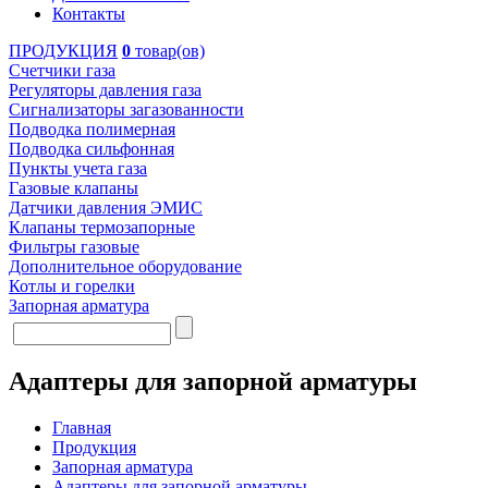
Контакты
ПРОДУКЦИЯ
0
товар(ов)
Счетчики газа
Регуляторы давления газа
Сигнализаторы загазованности
Подводка полимерная
Подводка сильфонная
Пункты учета газа
Газовые клапаны
Датчики давления ЭМИС
Клапаны термозапорные
Фильтры газовые
Дополнительное оборудование
Котлы и горелки
Запорная арматура
Адаптеры для запорной арматуры
Главная
Продукция
Запорная арматура
Адаптеры для запорной арматуры