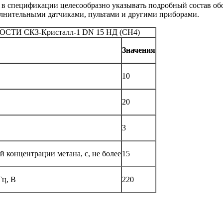
в спецификации целесообразно указывать подробный состав обо
олнительными датчиками, пультами и другими приборами.
 СКЗ-Кристалл-1 DN 15 НД (CH4)
Значения
10
20
3
 концентрации метана, с, не более
15
Гц, В
220