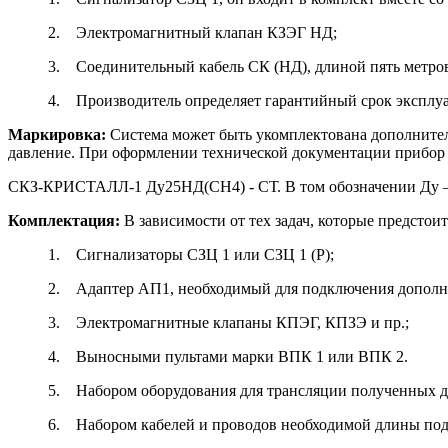
2. Электромагнитный клапан КЗЭГ НД;
3. Соединительный кабель СК (НД), длиной пять метро
4. Производитель определяет гарантийный срок эксплуат
Маркировка:
Система может быть укомплектована дополните
давление. При оформлении технической документации прибор
СКЗ-КРИСТАЛЛ-1 Ду25НД(СН4) - СТ. В том обозначении Ду – о
Комплектация:
В зависимости от тех задач, которые предстои
1. Сигнализаторы СЗЦ 1 или СЗЦ 1 (Р);
2. Адаптер АП1, необходимый для подключения дополн
3. Электромагнитные клапаны КПЭГ, КПЗЭ и пр.;
4. Выносными пультами марки ВПК 1 или ВПК 2.
5. Набором оборудования для трансляции полученных д
6. Набором кабелей и проводов необходимой длины под