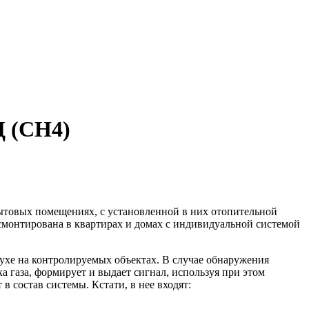
Д (CH4)
товых помещениях, с установленной в них отопительной
смонтирована в квартирах и домах с индивидуальной системой
ухе на контролируемых объектах. В случае обнаружения
 газа, формирует и выдает сигнал, используя при этом
в состав системы. Кстати, в нее входят: