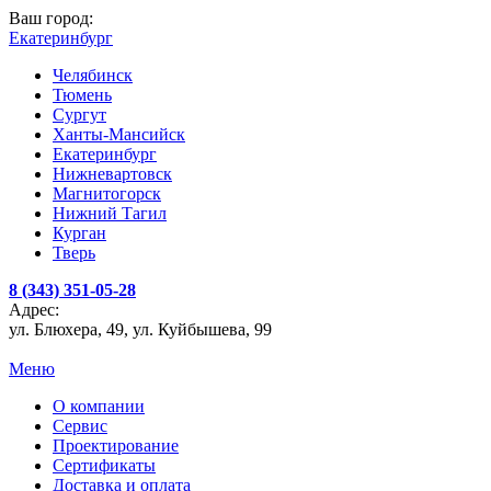
Ваш город:
Екатеринбург
Челябинск
Тюмень
Сургут
Ханты-Мансийск
Екатеринбург
Нижневартовск
Магнитогорск
Нижний Тагил
Курган
Тверь
8 (343) 351-05-28
Адрес:
ул. Блюхера, 49, ул. Куйбышева, 99
Меню
О компании
Сервис
Проектирование
Сертификаты
Доставка и оплата