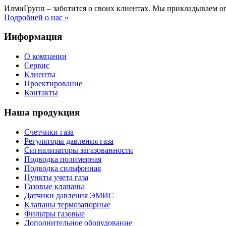
ИлмиГрупп – заботится о своих клиентах. Мы прикладываем о
Подробней о нас »
Информация
О компании
Сервис
Клиенты
Проектирование
Контакты
Наша продукция
Счетчики газа
Регуляторы давления газа
Сигнализаторы загазованности
Подводка полимерная
Подводка сильфонная
Пункты учета газа
Газовые клапаны
Датчики давления ЭМИС
Клапаны термозапорные
Фильтры газовые
Дополнительное оборудование