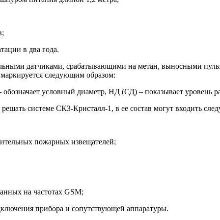
в;
ации в два года.
льными датчиками, срабатывающими на метан, выносными пульт
 маркируется следующим образом:
бозначает условный диаметр, НД (СД) – показывает уровень ра
т решать системе СКЗ-Кристалл-1, в ее состав могут входить сл
ительных пожарных извещателей;
анных на частотах GSM;
ключения прибора и сопутствующей аппаратуры.