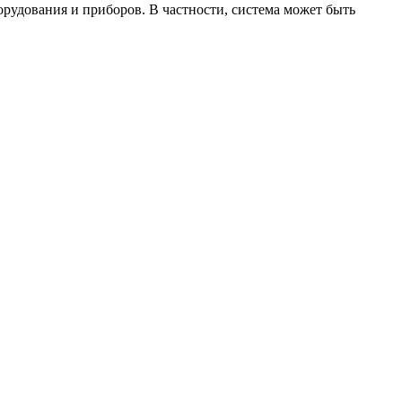
рудования и приборов. В частности, система может быть