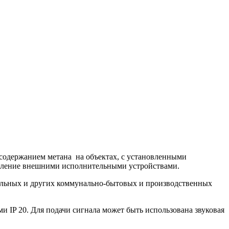
содержанием метана на объектах, с установленными
авление внешними исполнительными устройствами.
отельных и других коммунально-бытовых и производственных
и IP 20. Для подачи сигнала может быть использована звуковая