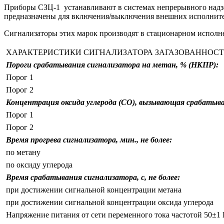
Приборы СЗЦ-1 устанавливают в системах непрерывного надзор
предназначены для включения/выключения внешних исполните
Сигнализаторы этих марок производят в стационарном исполн
ХАРАКТЕРИСТИКИ СИГНАЛИЗАТОРА ЗАГАЗОВАННОСТИ
Пороги срабатывания сигнализатора на метан, % (НКПР):
Порог 1
Порог 2
Концентрация оксида углерода (СО), вызывающая срабатыва
Порог 1
Порог 2
Время прогрева сигнализатора, мин., не более:
по метану
по оксиду углерода
Время срабатывания сигнализатора, с, не более:
при достижении сигнальной концентрации метана
при достижении сигнальной концентрации оксида углерода
Напряжение питания от сети переменного тока частотой 50±1 