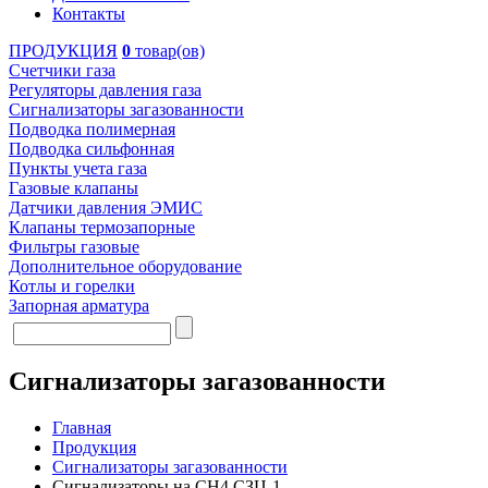
Контакты
ПРОДУКЦИЯ
0
товар(ов)
Счетчики газа
Регуляторы давления газа
Сигнализаторы загазованности
Подводка полимерная
Подводка сильфонная
Пункты учета газа
Газовые клапаны
Датчики давления ЭМИС
Клапаны термозапорные
Фильтры газовые
Дополнительное оборудование
Котлы и горелки
Запорная арматура
Сигнализаторы загазованности
Главная
Продукция
Сигнализаторы загазованности
Сигнализаторы на СН4 СЗЦ-1