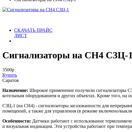
СКАЧАТЬ ПРАЙС
ЛИСТ
Сигнализаторы на СН4 СЗЦ-
3500
р
Купить
Саратов
Назначение:
Широкое применение получили сигнализаторы СЗЦ-
котельным оборудованием и других объектах. Кроме того, на
СЗЦ-1 (на CH4) - сигнализаторы загазованности для непрерыв
помещений, а также для управления (в режиме включено/выкл
Особенности:
Датчики работают с использование термохимичес
и визуальная индикация. Эти устройства работают при температ