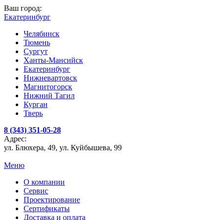
Ваш город:
Екатеринбург
Челябинск
Тюмень
Сургут
Ханты-Мансийск
Екатеринбург
Нижневартовск
Магнитогорск
Нижний Тагил
Курган
Тверь
8 (343) 351-05-28
Адрес:
ул. Блюхера, 49, ул. Куйбышева, 99
Меню
О компании
Сервис
Проектирование
Сертификаты
Доставка и оплата