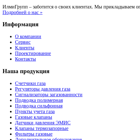
ИлмиГрупп – заботится о своих клиентах. Мы прикладываем о
Подробней о нас »
Информация
О компании
Сервис
Клиенты
Проектирование
Контакты
Наша продукция
Счетчики газа
Регуляторы давления газа
Сигнализаторы загазованности
Подводка полимерная
Подводка сильфонная
Пункты учета газа
Газовые клапаны
Датчики давления ЭМИС
Клапаны термозапорные
Фильтры газовые
Дополнительное оборудование