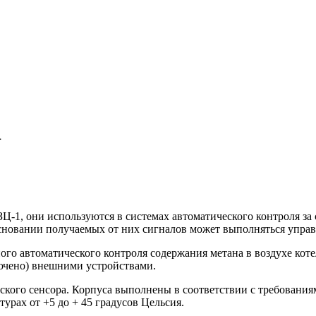
1
1, они используются в системах автоматического контроля за 
 основании получаемых от них сигналов может выполняться упр
ного автоматического контроля содержания метана в воздухе к
ючено) внешними устройствами.
кого сенсора. Корпуса выполнены в соответствии с требованиям
урах от +5 до + 45 градусов Цельсия.