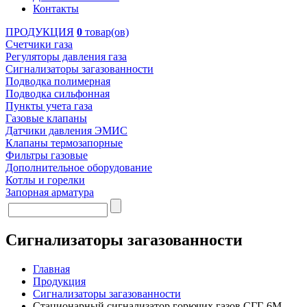
Контакты
ПРОДУКЦИЯ
0
товар(ов)
Счетчики газа
Регуляторы давления газа
Сигнализаторы загазованности
Подводка полимерная
Подводка сильфонная
Пункты учета газа
Газовые клапаны
Датчики давления ЭМИС
Клапаны термозапорные
Фильтры газовые
Дополнительное оборудование
Котлы и горелки
Запорная арматура
Сигнализаторы загазованности
Главная
Продукция
Сигнализаторы загазованности
Cтационарный сигнализатор горючих газов СГГ-6М