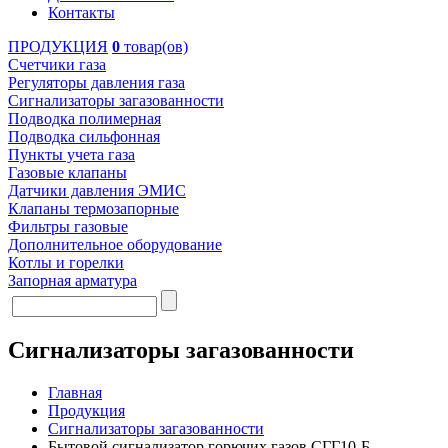
Контакты
ПРОДУКЦИЯ
0
товар(ов)
Счетчики газа
Регуляторы давления газа
Сигнализаторы загазованности
Подводка полимерная
Подводка сильфонная
Пункты учета газа
Газовые клапаны
Датчики давления ЭМИС
Клапаны термозапорные
Фильтры газовые
Дополнительное оборудование
Котлы и горелки
Запорная арматура
Сигнализаторы загазованности
Главная
Продукция
Сигнализаторы загазованности
Бытовой сигнализатор горючих газов СГГ10-Б