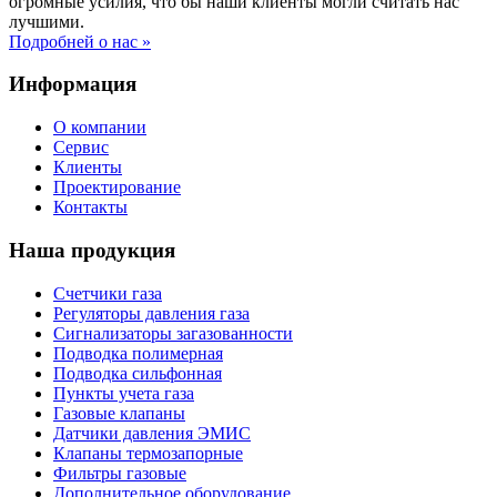
огромные усилия, что бы наши клиенты могли считать нас
лучшими.
Подробней о нас »
Информация
О компании
Сервис
Клиенты
Проектирование
Контакты
Наша продукция
Счетчики газа
Регуляторы давления газа
Сигнализаторы загазованности
Подводка полимерная
Подводка сильфонная
Пункты учета газа
Газовые клапаны
Датчики давления ЭМИС
Клапаны термозапорные
Фильтры газовые
Дополнительное оборудование