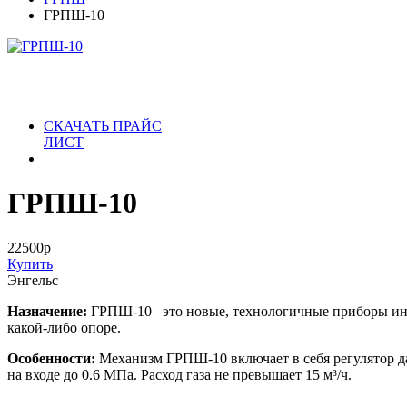
ГРПШ-10
СКАЧАТЬ ПРАЙС
ЛИСТ
ГРПШ-10
22500
р
Купить
Энгельс
Назначение:
ГРПШ-10– это новые, технологичные приборы инд
какой-либо опоре.
Особенности:
Механизм ГРПШ-10 включает в себя регулятор да
на входе до 0.6 МПа. Расход газа не превышает 15 м³/ч.