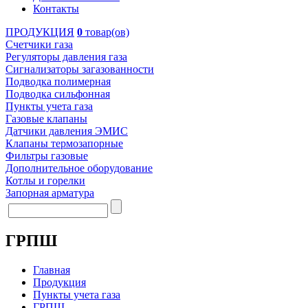
Контакты
ПРОДУКЦИЯ
0
товар(ов)
Счетчики газа
Регуляторы давления газа
Сигнализаторы загазованности
Подводка полимерная
Подводка сильфонная
Пункты учета газа
Газовые клапаны
Датчики давления ЭМИС
Клапаны термозапорные
Фильтры газовые
Дополнительное оборудование
Котлы и горелки
Запорная арматура
ГРПШ
Главная
Продукция
Пункты учета газа
ГРПШ