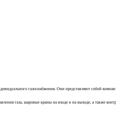
ивидуального газоснабжения. Они представляют собой компакт
вления газа, шаровые краны на входе и на выходе, а также кон