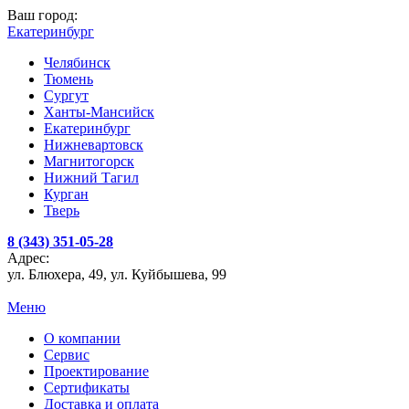
Ваш город:
Екатеринбург
Челябинск
Тюмень
Сургут
Ханты-Мансийск
Екатеринбург
Нижневартовск
Магнитогорск
Нижний Тагил
Курган
Тверь
8 (343) 351-05-28
Адрес:
ул. Блюхера, 49, ул. Куйбышева, 99
Меню
О компании
Сервис
Проектирование
Сертификаты
Доставка и оплата