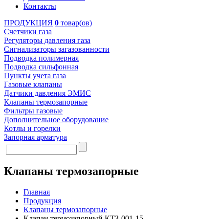
Контакты
ПРОДУКЦИЯ
0
товар(ов)
Счетчики газа
Регуляторы давления газа
Сигнализаторы загазованности
Подводка полимерная
Подводка сильфонная
Пункты учета газа
Газовые клапаны
Датчики давления ЭМИС
Клапаны термозапорные
Фильтры газовые
Дополнительное оборудование
Котлы и горелки
Запорная арматура
Клапаны термозапорные
Главная
Продукция
Клапаны термозапорные
Клапан термозапорный КТЗ-001-15