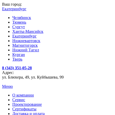
Ваш город:
Екатеринбург
Челябинск
Тюмень
Сургут
Ханты-Мансийск
Екатеринбург
Нижневартовск
Магнитогорск
Нижний Тагил
Курган
Тверь
8 (343) 351-05-28
Адрес:
ул. Блюхера, 49, ул. Куйбышева, 99
Меню
О компании
Сервис
Проектирование
Сертификаты
Доставка и оплата