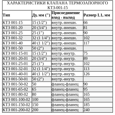
ХАРАКТЕРИСТИКИ КЛАПАНА ТЕРМОЗАПОРНОГО
КТЗ-001-15
Присоединение
Тип
Ду, мм (")
Размер L1, мм
вход - выход
КТЗ 001-15
15 (1/2")
внутр.-внешн.
66
КТЗ 001-20
20 (3/4")
внутр.-внешн.
81
КТЗ 001-25
25 (1")
внутр.-внешн.
90
КТЗ 001-32
32 (1 1/4")
внутр.-внешн.
102
КТЗ 001-40
40 (1 1/2")
внутр.-внешн.
117
КТЗ 001-50
50 (2")
внутр.-внешн.
КТЗ 001-15-01
15 (1/2")
внутр.-внутр.
75
КТЗ 001-20-01
20 (3/4")
внутр.-внутр.
89
КТЗ 001-25-01
25 (1")
внутр.-внутр.
102
КТЗ 001-32-01
32 (1 1/4")
внутр.-внутр.
113
КТЗ 001-40-01
40 (1 1/2")
внутр.-внутр.
126
КТЗ 001-50-01
50 (2")
внутр.-внутр.
КТЗ 001-50-02
50
фланец-фланец
90
КТЗ 001-65-02
65
фланец-фланец
95
КТЗ 001-80-02
80
фланец-фланец
165
КТЗ 001-100-02
100
фланец-фланец
165
КТЗ 001-150-02
150
фланец-фланец
185
КТЗ 001-200-02
200
фланец-фланец
240