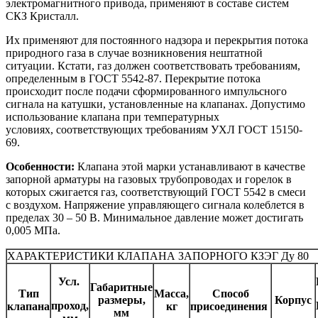
электромагнитного привода, применяют в составе систем
СКЗ Кристалл.
Их применяют для постоянного надзора и перекрытия потока
природного газа в случае возникновения нештатной
ситуации. Кстати, газ должен соответствовать требованиям,
определенным в ГОСТ 5542-87. Перекрытие потока
происходит после подачи сформированного импульсного
сигнала на катушки, установленные на клапанах. Допустимо
использование клапана при температурных
условиях, соответствующих требованиям УХЛ ГОСТ 15150-
69.
Особенности:
Клапана этой марки устанавливают в качестве
запорной арматуры на газовых трубопроводах и горелок в
которых сжигается газ, соответствующий ГОСТ 5542 в смеси
с воздухом. Напряжение управляющего сигнала колеблется в
пределах 30 – 50 В. Минимальное давление может достигать
0,005 МПа.
ХАРАКТЕРИСТИКИ КЛАПАНА ЗАПОРНОГО КЗЭГ Ду 80
Усл.
Габаритные
Тип
Масса,
Способ
размеры,
Корпус
проход,
клапана
кг
присоединения
мм