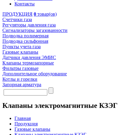
Контакты
ПРОДУКЦИЯ
0
товар(ов)
Счетчики газа
Регуляторы давления газа
Сигнализаторы загазованности
Подводка полимерная
Подводка сильфонная
Пункты учета газа
Газовые клапаны
Датчики давления ЭМИС
Клапаны термозапорные
Фильтры газовые
Дополнительное оборудование
Котлы и горелки
Запорная арматура
Клапаны электромагнитные КЗЭГ
Главная
Продукция
Газовые клапаны
Клапаны электромагнитные КЗЭГ