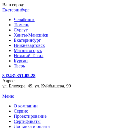
Ваш город:
Екатеринбург
Челябинск
Тюмень
Сургут
Ханты-Мансийск
Екатеринбург
Нижневартовск
Магнитогорск
Нижний Тагил
Курган
Тверь
8 (343) 351-05-28
Адрес:
ул. Блюхера, 49, ул. Куйбышева, 99
Меню
О компании
Сервис
Проектирование
Сертификаты
Доставка и оплата