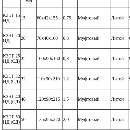
мм
КЗЭГ 15
15
60х42х155
0,75
Муфтовый
Литой
НД
КЗЭГ 20
20
70х40х160
0,8
Муфтовый
Литой
НД
КЗЭГ 25
25
100х90х160
0,8
Муфтовый
Литой
НД (СД)
КЗЭГ 32
32
110х90х210
1,2
Муфтовый
Литой
НД (СД)
КЗЭГ 40
40
120х90х215
1,5
Муфтовый
Литой
НД (СД)
КЗЭГ 50
50
135х95х220
2,0
Муфтовый
Литой
НД (СД)