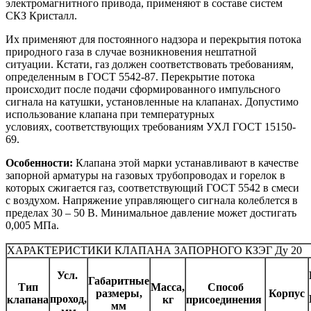
электромагнитного привода, применяют в составе систем
СКЗ Кристалл.
Их применяют для постоянного надзора и перекрытия потока
природного газа в случае возникновения нештатной
ситуации. Кстати, газ должен соответствовать требованиям,
определенным в ГОСТ 5542-87. Перекрытие потока
происходит после подачи сформированного импульсного
сигнала на катушки, установленные на клапанах. Допустимо
использование клапана при температурных
условиях, соответствующих требованиям УХЛ ГОСТ 15150-
69.
Особенности:
Клапана этой марки устанавливают в качестве
запорной арматуры на газовых трубопроводах и горелок в
которых сжигается газ, соответствующий ГОСТ 5542 в смеси
с воздухом. Напряжение управляющего сигнала колеблется в
пределах 30 – 50 В. Минимальное давление может достигать
0,005 МПа.
ХАРАКТЕРИСТИКИ КЛАПАНА ЗАПОРНОГО КЗЭГ Ду 20
Усл.
Габаритные
Тип
Масса,
Способ
размеры,
Корпус
проход,
клапана
кг
присоединения
мм