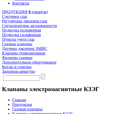
Контакты
ПРОДУКЦИЯ
0
товар(ов)
Счетчики газа
Регуляторы давления газа
Сигнализаторы загазованности
Подводка полимерная
Подводка сильфонная
Пункты учета газа
Газовые клапаны
Датчики давления ЭМИС
Клапаны термозапорные
Фильтры газовые
Дополнительное оборудование
Котлы и горелки
Запорная арматура
Клапаны электромагнитные КЗЭГ
Главная
Продукция
Газовые клапаны
Клапаны электромагнитные КЗЭГ