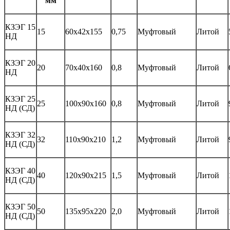
мм
КЗЭГ 15
15
60х42х155
0,75
Муфтовый
Литой
НД
КЗЭГ 20
20
70х40х160
0,8
Муфтовый
Литой
НД
КЗЭГ 25
25
100х90х160
0,8
Муфтовый
Литой
НД (СД)
КЗЭГ 32
32
110х90х210
1,2
Муфтовый
Литой
НД (СД)
КЗЭГ 40
40
120х90х215
1,5
Муфтовый
Литой
НД (СД)
КЗЭГ 50
50
135х95х220
2,0
Муфтовый
Литой
НД (СД)