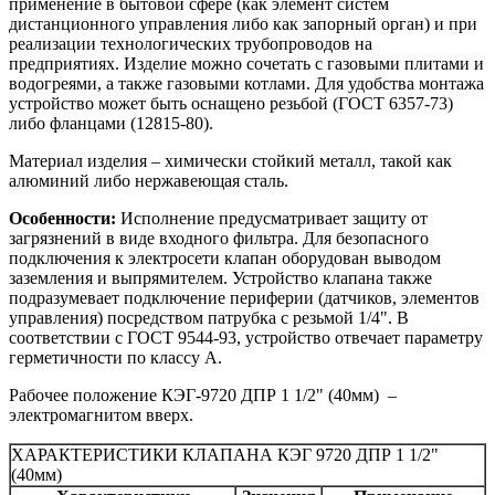
применение в бытовой сфере (как элемент систем
дистанционного управления либо как запорный орган) и при
реализации технологических трубопроводов на
предприятиях. Изделие можно сочетать с газовыми плитами и
водогреями, а также газовыми котлами. Для удобства монтажа
устройство может быть оснащено резьбой (ГОСТ 6357-73)
либо фланцами (12815-80).
Материал изделия – химически стойкий металл, такой как
алюминий либо нержавеющая сталь.
Особенности:
Исполнение предусматривает защиту от
загрязнений в виде входного фильтра. Для безопасного
подключения к электросети клапан оборудован выводом
заземления и выпрямителем. Устройство клапана также
подразумевает подключение периферии (датчиков, элементов
управления) посредством патрубка с резьмой 1/4". В
соответствии с ГОСТ 9544-93, устройство отвечает параметру
герметичности по классу А.
Рабочее положение КЭГ-9720 ДПР 1 1/2" (40мм) –
электромагнитом вверх.
ХАРАКТЕРИСТИКИ КЛАПАНА КЭГ 9720 ДПР 1 1/2"
(40мм)