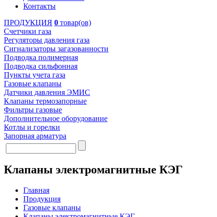
Контакты
ПРОДУКЦИЯ
0
товар(ов)
Счетчики газа
Регуляторы давления газа
Сигнализаторы загазованности
Подводка полимерная
Подводка сильфонная
Пункты учета газа
Газовые клапаны
Датчики давления ЭМИС
Клапаны термозапорные
Фильтры газовые
Дополнительное оборудование
Котлы и горелки
Запорная арматура
Клапаны электромагнитные КЭГ
Главная
Продукция
Газовые клапаны
Клапаны электромагнитные КЭГ