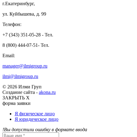
г.Екатеринбург,
ул. Куйбышева, д. 99
Телефон:
+7 (343) 351-05-28 - Тел.
8 (800) 444-07-51- Тел.
Email:
manager@ilmigroup.ru
ilmi@ilmigroup.ru
© 2026 Илми Груп
Создание сайта -
akona.ru
ЗАКРЫТЬ Х
форма заявки
Я физическое лицо
Я юридическое лицо
!Вы допустили ошибку в формате ввода