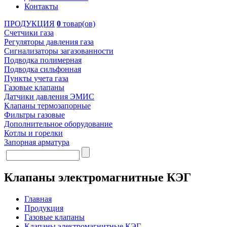
Контакты
ПРОДУКЦИЯ
0
товар(ов)
Счетчики газа
Регуляторы давления газа
Сигнализаторы загазованности
Подводка полимерная
Подводка сильфонная
Пункты учета газа
Газовые клапаны
Датчики давления ЭМИС
Клапаны термозапорные
Фильтры газовые
Дополнительное оборудование
Котлы и горелки
Запорная арматура
Клапаны электромагнитные КЭГ
Главная
Продукция
Газовые клапаны
Клапаны электромагнитные КЭГ