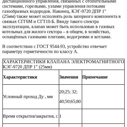
дистанционного управления, связанных с отопительными
системами, горелками, узлами управления потоками
газообразных водородов. Наконец, КЭГ-9720 ДПР 1"
(25мм) также может исполнять роль запорного компонента в
связках СГГ6М и СГТ10-Б. Ввиду такого спектра
эксплуатации, клапан может быть использован в газовых
котельных для жилого сектора – в общем, в хозяйствах,
оснащённых газовыми плитами, водогреями и котлами.
В соответствии с ГОСТ 9544-93, устройство отвечает
параметру герметичности по классу А.
ХАРАКТЕРИСТИКИ КЛАПАНА ЭЛЕКТРОМАГНИТНОГО
КЭГ-9720 ДПР 1" (25мм)
Характеристики
Значения
Примечание
20;25; 32;
Условный проход Ду , мм
40;50;65;80
Время открытия/закрытия, с
1