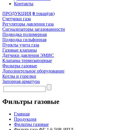
Контакты
ПРОДУКЦИЯ
0
товар(ов)
Счетчики газа
Регуляторы давления газа
Сигнализаторы загазованности
Подводка полимерная
Подводка сильфонная
Пункты учета газа
Газовые клапаны
Датчики давления ЭМИС
Клапаны термозапорные
Фильтры газовые
Дополнительное оборудование
Котлы и горелки
Запорная арматура
Фильтры газовые
Главная
Продукция
Фильтры газовые
Фильтр газа ФГ-1,6-50В-ИПД