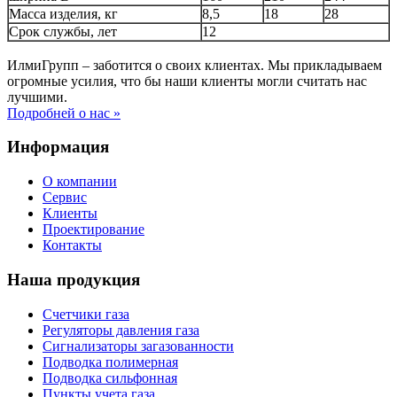
Масса изделия, кг
8,5
18
28
Срок службы, лет
12
ИлмиГрупп – заботится о своих клиентах. Мы прикладываем
огромные усилия, что бы наши клиенты могли считать нас
лучшими.
Подробней о нас »
Информация
О компании
Сервис
Клиенты
Проектирование
Контакты
Наша продукция
Счетчики газа
Регуляторы давления газа
Сигнализаторы загазованности
Подводка полимерная
Подводка сильфонная
Пункты учета газа