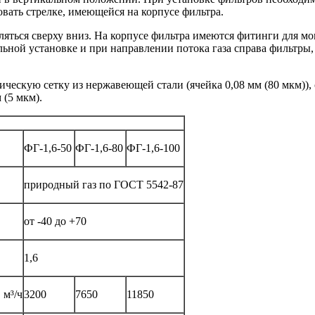
овать стрелке, имеющейся на корпусе фильтра.
ляться сверху вниз. На корпусе фильтра имеются фитинги для мо
ьной установке и при направлении потока газа справа фильтры
ескую сетку из нержавеющей стали (ячейка 0,08 мм (80 мкм)), 
 (5 мкм).
ФГ-1,6-50
ФГ-1,6-80
ФГ-1,6-100
природный газ по ГОСТ 5542-87
от -40 до +70
1,6
 м³/ч
3200
7650
11850