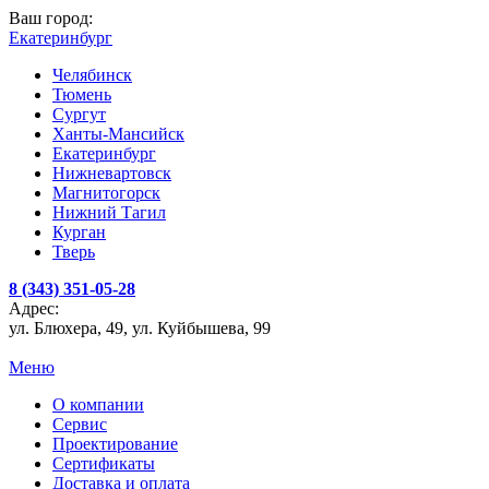
Ваш город:
Екатеринбург
Челябинск
Тюмень
Сургут
Ханты-Мансийск
Екатеринбург
Нижневартовск
Магнитогорск
Нижний Тагил
Курган
Тверь
8 (343) 351-05-28
Адрес:
ул. Блюхера, 49, ул. Куйбышева, 99
Меню
О компании
Сервис
Проектирование
Сертификаты
Доставка и оплата