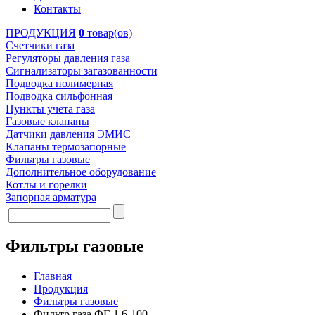
Контакты
ПРОДУКЦИЯ
0
товар(ов)
Счетчики газа
Регуляторы давления газа
Сигнализаторы загазованности
Подводка полимерная
Подводка сильфонная
Пункты учета газа
Газовые клапаны
Датчики давления ЭМИС
Клапаны термозапорные
Фильтры газовые
Дополнительное оборудование
Котлы и горелки
Запорная арматура
Фильтры газовые
Главная
Продукция
Фильтры газовые
Фильтр газа ФГ-1,6-100