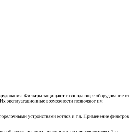
оборудования. Фильтры защищают газоподающее оборудование от
е. Их эксплуатационные возможности позволяют им
горелочными устройствами котлов и т.д. Применение фильтров
мо соблюдать правила, предписанные производителем. Так,