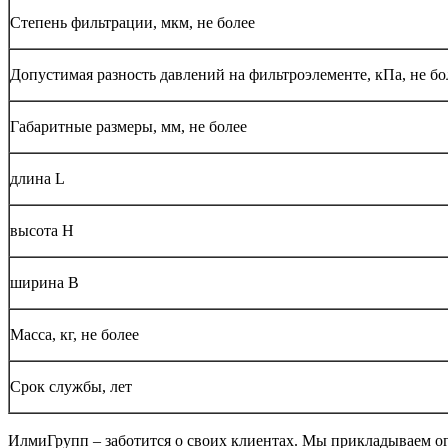
Степень фильтрации, мкм, не более
Допустимая разность давлений на фильтроэлементе, кПа, не бо
Габаритные размеры, мм, не более
длина L
высота Н
ширина В
Масса, кг, не более
Срок службы, лет
ИлмиГрупп – заботится о своих клиентах. Мы прикладываем о