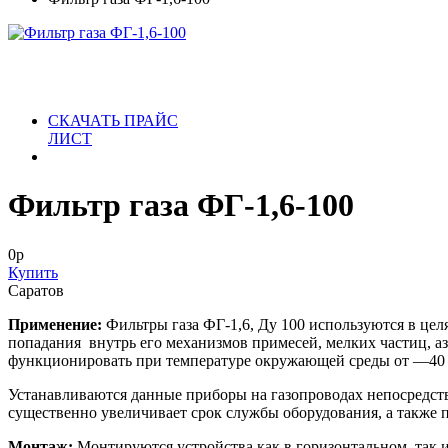
СКАЧАТЬ ПРАЙС
ЛИСТ
Фильтр газа ФГ-1,6-100
0
р
Купить
Саратов
Применение:
Фильтры газа ФГ-1,6, Ду 100 используются в це
попадания внутрь его механизмов примесей, мелких частиц, а
функционировать при температуре окружающей среды от —40 
Устанавливаются данные приборы на газопроводах непосредств
существенно увеличивает срок службы оборудования, а также 
Монтаж:
Монтируются устройства как в горизонтальном, так 