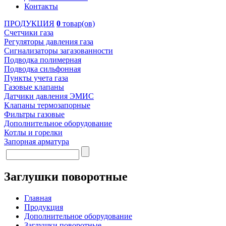
Контакты
ПРОДУКЦИЯ
0
товар(ов)
Счетчики газа
Регуляторы давления газа
Сигнализаторы загазованности
Подводка полимерная
Подводка сильфонная
Пункты учета газа
Газовые клапаны
Датчики давления ЭМИС
Клапаны термозапорные
Фильтры газовые
Дополнительное оборудование
Котлы и горелки
Запорная арматура
Заглушки поворотные
Главная
Продукция
Дополнительное оборудование
Заглушки поворотные