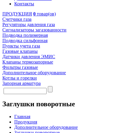
Контакты
ПРОДУКЦИЯ
0
товар(ов)
Счетчики газа
Регуляторы давления газа
Сигнализаторы загазованности
Подводка полимерная
Подводка сильфонная
Пункты учета газа
Газовые клапаны
Датчики давления ЭМИС
Клапаны термозапорные
Фильтры газовые
Дополнительное оборудование
Котлы и горелки
Запорная арматура
Заглушки поворотные
Главная
Продукция
Дополнительное оборудование
Заглушки поворотные