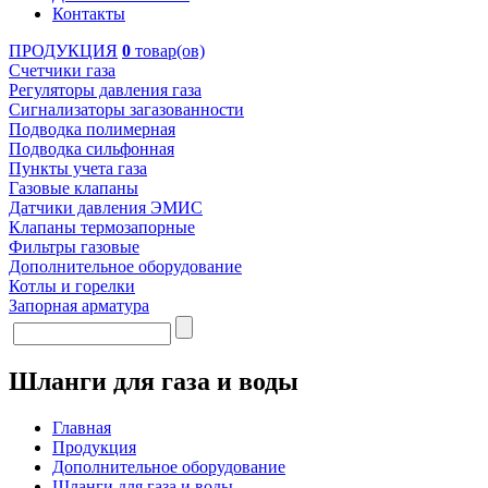
Контакты
ПРОДУКЦИЯ
0
товар(ов)
Счетчики газа
Регуляторы давления газа
Сигнализаторы загазованности
Подводка полимерная
Подводка сильфонная
Пункты учета газа
Газовые клапаны
Датчики давления ЭМИС
Клапаны термозапорные
Фильтры газовые
Дополнительное оборудование
Котлы и горелки
Запорная арматура
Шланги для газа и воды
Главная
Продукция
Дополнительное оборудование
Шланги для газа и воды