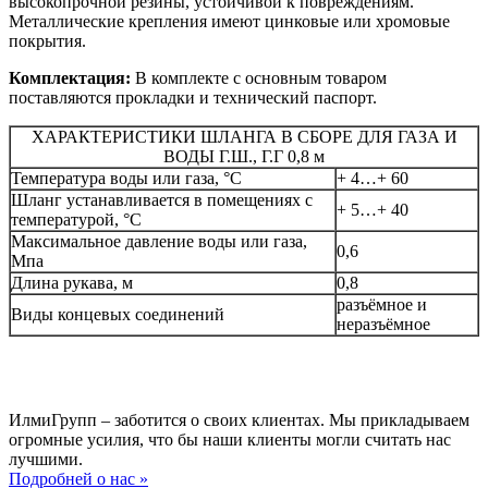
высокопрочной резины, устойчивой к повреждениям.
Металлические крепления имеют цинковые или хромовые
покрытия.
Комплектация:
В комплекте с основным товаром
поставляются прокладки и технический паспорт.
ХАРАКТЕРИСТИКИ ШЛАНГА В СБОРЕ ДЛЯ ГАЗА И
ВОДЫ Г.Ш., Г.Г 0,8 м
Температура воды или газа, °C
+ 4…+ 60
Шланг устанавливается в помещениях с
+ 5…+ 40
температурой, °C
Максимальное давление воды или газа,
0,6
Мпа
Длина рукава, м
0,8
разъёмное и
Виды концевых соединений
неразъёмное
ИлмиГрупп – заботится о своих клиентах. Мы прикладываем
огромные усилия, что бы наши клиенты могли считать нас
лучшими.
Подробней о нас »