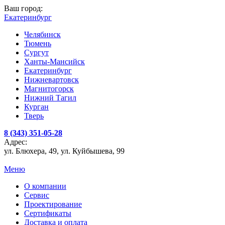
Ваш город:
Екатеринбург
Челябинск
Тюмень
Сургут
Ханты-Мансийск
Екатеринбург
Нижневартовск
Магнитогорск
Нижний Тагил
Курган
Тверь
8 (343) 351-05-28
Адрес:
ул. Блюхера, 49, ул. Куйбышева, 99
Меню
О компании
Сервис
Проектирование
Сертификаты
Доставка и оплата