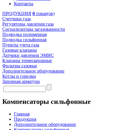
Контакты
ПРОДУКЦИЯ
0
товар(ов)
Счетчики газа
Регуляторы давления газа
Сигнализаторы загазованности
Подводка полимерная
Подводка сильфонная
Пункты учета газа
Газовые клапаны
Датчики давления ЭМИС
Клапаны термозапорные
Фильтры газовые
Дополнительное оборудование
Котлы и горелки
Запорная арматура
Компенсаторы сильфонные
Главная
Продукция
Дополнительное оборудование
Компенсаторы сильфонные