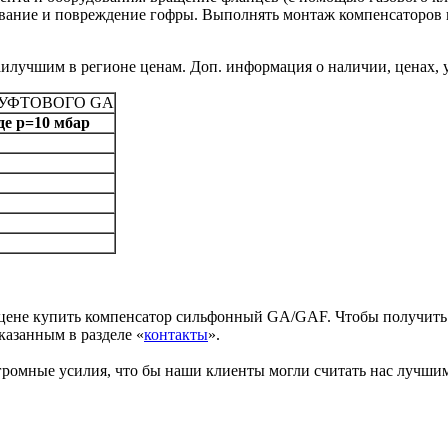
ивание и повреждение гофры. Выполнять монтаж компенсаторов 
учшим в регионе ценам. Доп. информация о наличии, ценах, ус
УФТОВОГО GA
де р=10 мбар
 цене купить компенсатор сильфонный GA/GAF. Чтобы получит
казанным в разделе «
контакты
».
громные усилия, что бы наши клиенты могли считать нас лучши