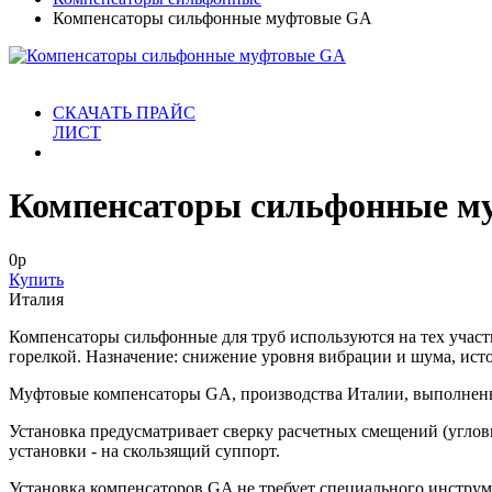
Компенсаторы сильфонные муфтовые GA
СКАЧАТЬ ПРАЙС
ЛИСТ
Компенсаторы сильфонные м
0
р
Купить
Италия
Компенсаторы сильфонные для труб используются на тех участ
горелкой. Назначение: снижение уровня вибрации и шума, исто
Муфтовые компенсаторы GA, производства Италии, выполнены по
Установка предусматривает сверку расчетных смещений (угло
установки - на скользящий суппорт.
Установка компенсаторов GA не требует специального инструм