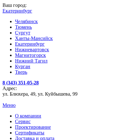
Ваш город:
Екатеринбург
Челябинск
Тюмень
Сургут
Ханты-Мансийск
Екатеринбург
Нижневартовск
Магнитогорск
Нижний Тагил
Курган
Тверь
8 (343) 351-05-28
Адрес:
ул. Блюхера, 49, ул. Куйбышева, 99
Меню
О компании
Сервис
Проектирование
Сертификаты
Доставка и оплата