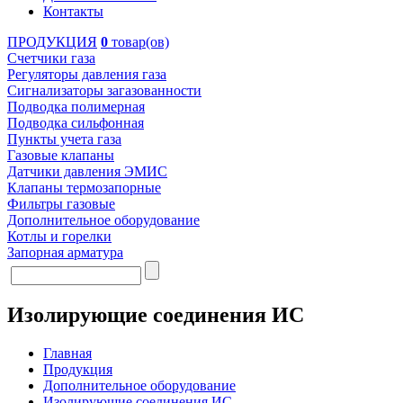
Контакты
ПРОДУКЦИЯ
0
товар(ов)
Счетчики газа
Регуляторы давления газа
Сигнализаторы загазованности
Подводка полимерная
Подводка сильфонная
Пункты учета газа
Газовые клапаны
Датчики давления ЭМИС
Клапаны термозапорные
Фильтры газовые
Дополнительное оборудование
Котлы и горелки
Запорная арматура
Изолирующие соединения ИС
Главная
Продукция
Дополнительное оборудование
Изолирующие соединения ИС