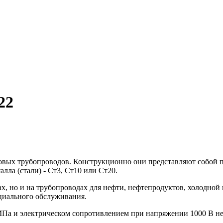
22
зовых трубопроводов. Конструкционно они представляют собой
лла (стали) - Ст3, Ст10 или Ст20.
ах, но и на трубопроводах для нефти, нефтепродуктов, холодной
ециального обслуживания.
 МПа и электрическом сопротивлением при напряжении 1000 В н