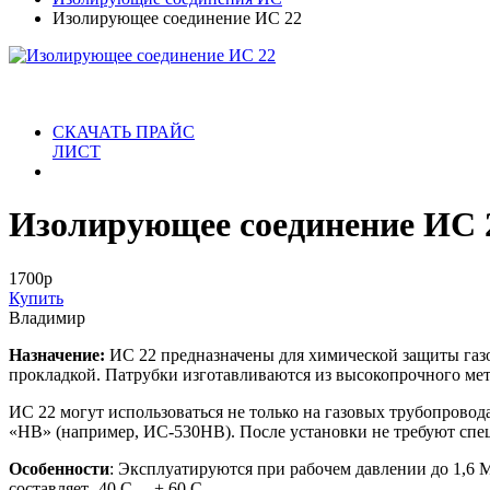
Изолирующее соединение ИС 22
СКАЧАТЬ ПРАЙС
ЛИСТ
Изолирующее соединение ИС 
1700
р
Купить
Владимир
Назначение:
ИС 22 предназначены для химической защиты га
прокладкой. Патрубки изготавливаются из высокопрочного мета
ИС 22 могут использоваться не только на газовых трубопровод
«НВ» (например, ИС-530НВ). После установки не требуют сп
Особенности
: Эксплуатируются при рабочем давлении до 1,6
составляет -40 С ... + 60 С.