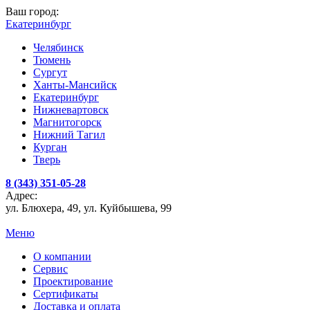
Ваш город:
Екатеринбург
Челябинск
Тюмень
Сургут
Ханты-Мансийск
Екатеринбург
Нижневартовск
Магнитогорск
Нижний Тагил
Курган
Тверь
8 (343) 351-05-28
Адрес:
ул. Блюхера, 49, ул. Куйбышева, 99
Меню
О компании
Сервис
Проектирование
Сертификаты
Доставка и оплата