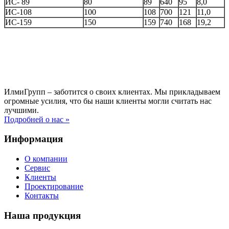
ИС- 89
80
89
640
95
8,0
ИС-108
100
108
700
121
11,0
ИС-159
150
159
740
168
19,2
ИлмиГрупп – заботится о своих клиентах. Мы прикладываем
огромные усилия, что бы наши клиенты могли считать нас
лучшими.
Подробней о нас »
Информация
О компании
Сервис
Клиенты
Проектирование
Контакты
Наша продукция