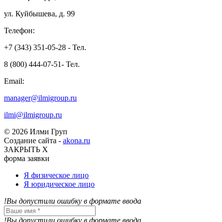
ул. Куйбышева, д. 99
Телефон:
+7 (343) 351-05-28 - Тел.
8 (800) 444-07-51- Тел.
Email:
manager@ilmigroup.ru
ilmi@ilmigroup.ru
© 2026 Илми Груп
Создание сайта -
akona.ru
ЗАКРЫТЬ Х
форма заявки
Я физическое лицо
Я юридическое лицо
!Вы допустили ошибку в формате ввода
!Вы допустили ошибку в формате ввода