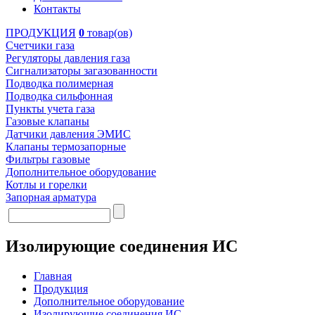
Контакты
ПРОДУКЦИЯ
0
товар(ов)
Счетчики газа
Регуляторы давления газа
Сигнализаторы загазованности
Подводка полимерная
Подводка сильфонная
Пункты учета газа
Газовые клапаны
Датчики давления ЭМИС
Клапаны термозапорные
Фильтры газовые
Дополнительное оборудование
Котлы и горелки
Запорная арматура
Изолирующие соединения ИС
Главная
Продукция
Дополнительное оборудование
Изолирующие соединения ИС