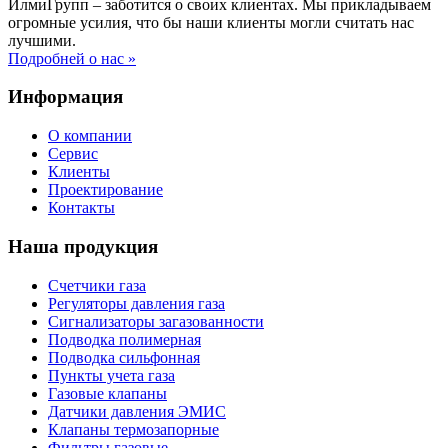
ИлмиГрупп – заботится о своих клиентах. Мы прикладываем
огромные усилия, что бы наши клиенты могли считать нас
лучшими.
Подробней о нас »
Информация
О компании
Сервис
Клиенты
Проектирование
Контакты
Наша продукция
Счетчики газа
Регуляторы давления газа
Сигнализаторы загазованности
Подводка полимерная
Подводка сильфонная
Пункты учета газа
Газовые клапаны
Датчики давления ЭМИС
Клапаны термозапорные
Фильтры газовые