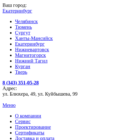
Ваш город:
Екатеринбург
Челябинск
Тюмень
Сургут
Ханты-Мансийск
Екатеринбург
Нижневартовск
Магнитогорск
Нижний Тагил
Курган
Тверь
8 (343) 351-05-28
Адрес:
ул. Блюхера, 49, ул. Куйбышева, 99
Меню
О компании
Сервис
Проектирование
Сертификаты
Доставка и оплата