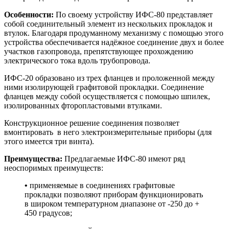
Особенности:
По своему устройству ИФС-80 представляет
собой соединительный элемент из нескольких прокладок и
втулок. Благодаря продуманному механизму с помощью этого
устройства обеспечивается надёжное соединение двух и более
участков газопровода, препятствующее прохождению
электрического тока вдоль трубопровода.
ИФС-20 образовано из трех фланцев и проложенной между
ними изолирующей графитовой прокладки. Соединение
фланцев между собой осуществляется с помощью шпилек,
изолированных фторопластовыми втулками.
Конструкционное решение соединения позволяет
вмонтировать в него электроизмерительные приборы (для
этого имеется три винта).
Преимущества:
Предлагаемые ИФС-80 имеют ряд
неоспоримых преимуществ:
•
применяемые в соединениях графитовые
прокладки позволяют приборам функционировать
в широком температурном диапазоне от -250 до +
450 градусов;