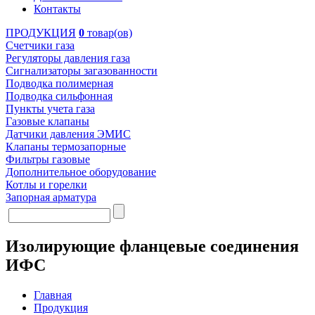
Контакты
ПРОДУКЦИЯ
0
товар(ов)
Счетчики газа
Регуляторы давления газа
Сигнализаторы загазованности
Подводка полимерная
Подводка сильфонная
Пункты учета газа
Газовые клапаны
Датчики давления ЭМИС
Клапаны термозапорные
Фильтры газовые
Дополнительное оборудование
Котлы и горелки
Запорная арматура
Изолирующие фланцевые соединения
ИФС
Главная
Продукция